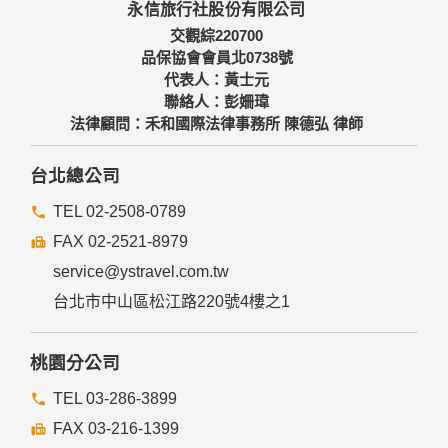
永信旅行社股份有限公司
交觀綜220700
品保協會會員北0738號
代表人：黃士元
聯絡人：彭姍瑋
法律顧問：禾和國際法律事務所 陳德弘 律師
台北總公司
TEL 02-2508-0789
FAX 02-2521-8979
service@ystravel.com.tw
台北市中山區松江路220號4樓之1
桃園分公司
TEL 03-286-3899
FAX 03-216-1399