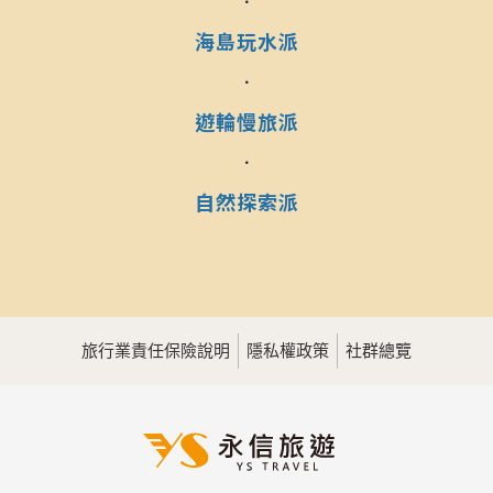
．
海島玩水派
．
遊輪慢旅派
．
自然探索派
旅行業責任保險說明
隱私權政策
社群總覽