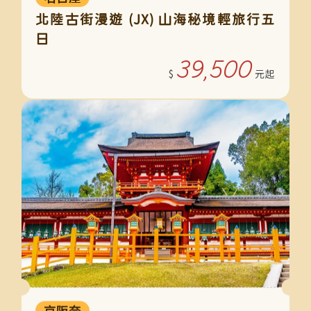
北陸古街漫遊 (JX) 山海秘境輕旅行五
日
39,500
京阪奈