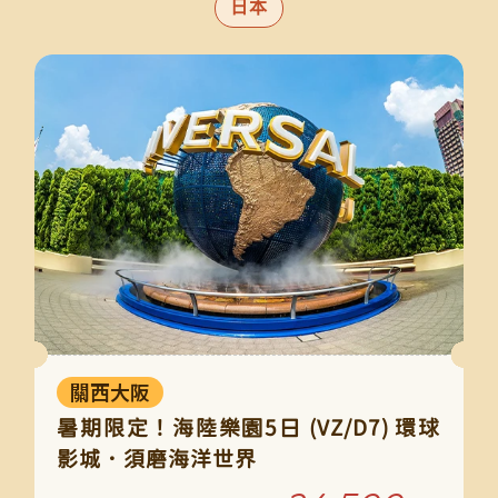
日本
關西大阪
暑期限定！海陸樂園5日 (VZ/D7) 環球
影城．須磨海洋世界