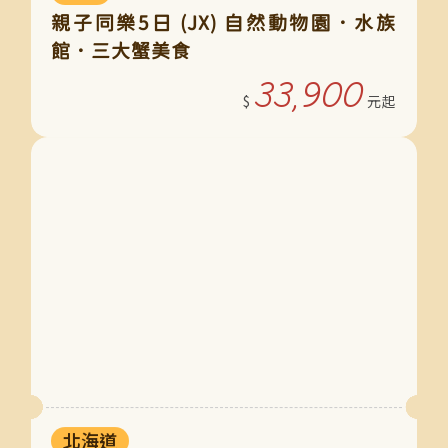
親子同樂5日 (JX) 自然動物園．水族
館．三大蟹美食
33,900
北海道