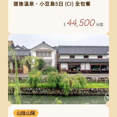
道後溫泉．小豆島5日 (CI) 全包餐
44,500
山陰山陽