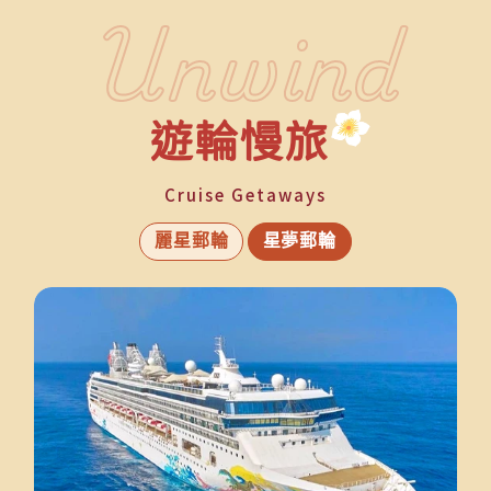
Unwind
遊輪慢旅
1
Cruise Getaways
麗星郵輪
星夢郵輪