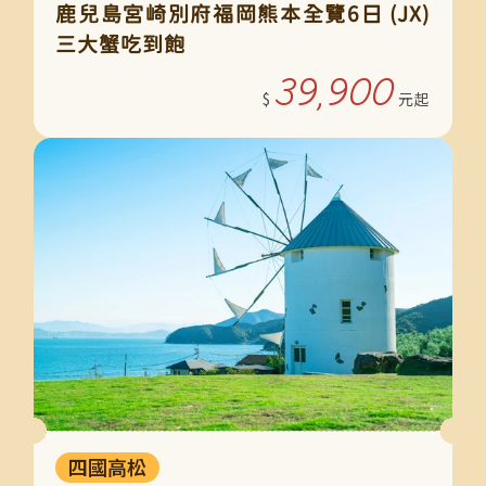
鹿兒島宮崎別府福岡熊本全覽6日 (JX)
三大蟹吃到飽
39,900
四國高松