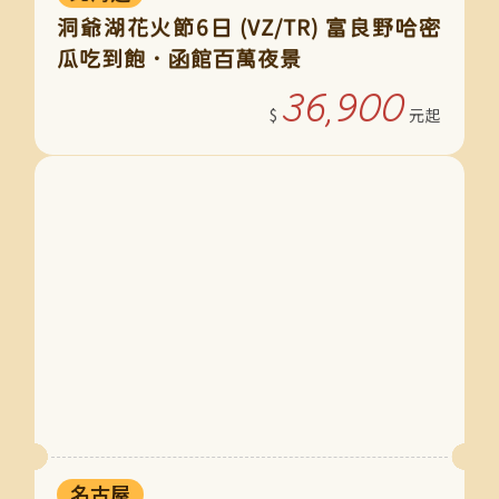
洞爺湖花火節6日 (VZ/TR) 富良野哈密
瓜吃到飽．函館百萬夜景
36,900
名古屋