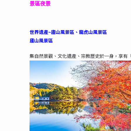
景區夜景
世界遺產~廬山風景區、龍虎山風景區
廬山風景區
集自然景觀、文化遺產、宗教歷史於一身，享有