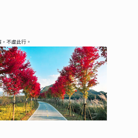
演，不虛此行。