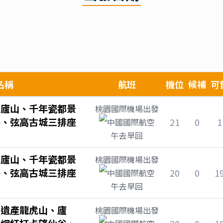
名稱
航班
機位
候補
可
、廬山、千年瓷都景
桃園國際機場
出發
谷、弦高古城三排座
21
0
1
中國國際航空
午去早回
、廬山、千年瓷都景
桃園國際機場
出發
谷、弦高古城三排座
20
0
1
中國國際航空
午去早回
界遺產龍虎山、廬
桃園國際機場
出發