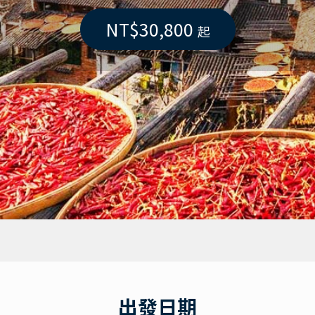
NT$30,800
起
出發日期