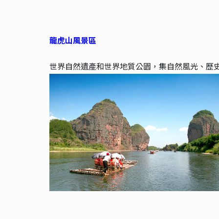
龍虎山風景區
世界自然遺產和世界地質公園，集自然風光、歷