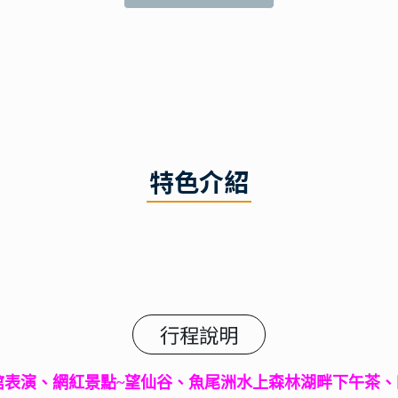
特色介紹
行程說明
棺表演、網紅景點~望仙谷、魚尾洲水上森林湖畔下午茶、