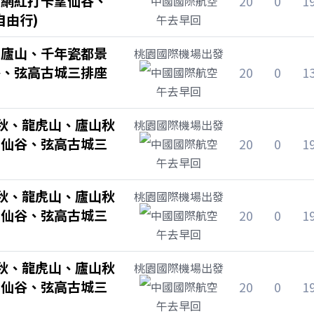
、網紅打卡望仙谷、
20
0
1
中國國際航空
自由行)
午去早回
、廬山、千年瓷都景
桃園國際機場
出發
谷、弦高古城三排座
20
0
1
中國國際航空
午去早回
秋、龍虎山、廬山秋
桃園國際機場
出發
望仙谷、弦高古城三
20
0
1
中國國際航空
午去早回
秋、龍虎山、廬山秋
桃園國際機場
出發
望仙谷、弦高古城三
20
0
1
中國國際航空
午去早回
秋、龍虎山、廬山秋
桃園國際機場
出發
望仙谷、弦高古城三
20
0
1
中國國際航空
午去早回