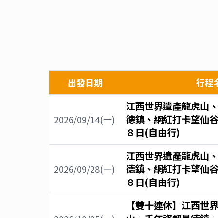
出發日期
行程
江西世界遺產龍虎山
德鎮、網紅打卡望仙
2026/09/14(一)
８日(自由行)
江西世界遺產龍虎山
德鎮、網紅打卡望仙
2026/09/28(一)
８日(自由行)
【雙十連休】江西世