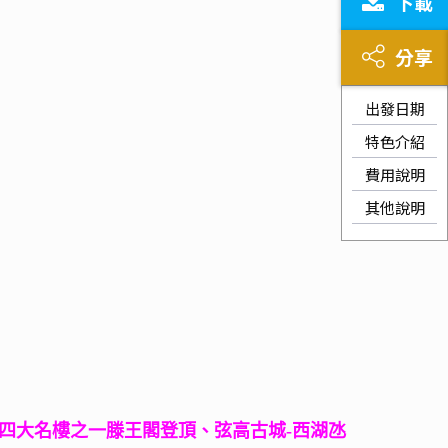
下載
分享
出發日期
特色介紹
費用說明
其他說明
四大名樓之一滕王閣登頂、弦高古城-西湖氹