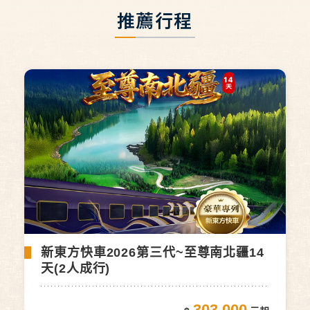
推薦行程
新東方快車2026第三代~至尊南北疆14
天(2人成行)
303,000