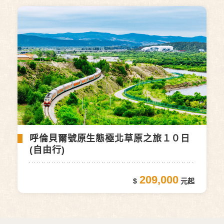
呼倫貝爾號原生態極北草原之旅１０日
(自由行)
209,000