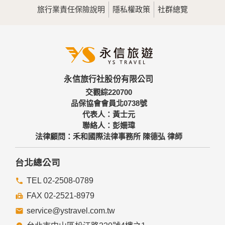
旅行業責任保險說明
隱私權政策
社群總覽
永信旅行社股份有限公司
交觀綜220700
品保協會會員北0738號
代表人：黃士元
聯絡人：彭姍瑋
法律顧問：禾和國際法律事務所 陳德弘 律師
台北總公司
TEL 02-2508-0789
FAX 02-2521-8979
service@ystravel.com.tw