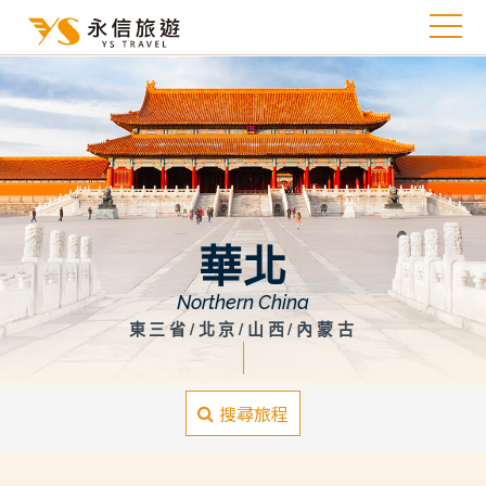
華北
Northern China
東三省/北京/山西/內蒙古
搜尋旅程