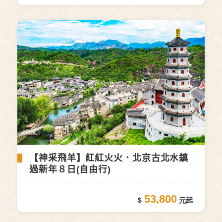
【神采飛羊】紅紅火火．北京古北水鎮
過新年８日(自由行)
53,800