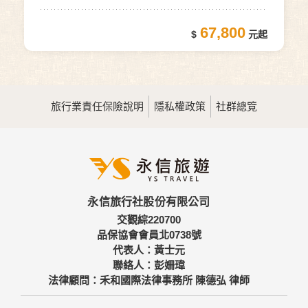
日(自由行)
67,800
旅行業責任保險說明
隱私權政策
社群總覽
永信旅行社股份有限公司
交觀綜220700
品保協會會員北0738號
代表人：黃士元
聯絡人：彭姍瑋
法律顧問：禾和國際法律事務所 陳德弘 律師