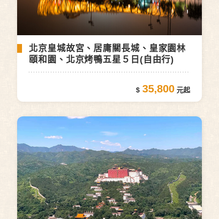
北京皇城故宮、居庸關長城、皇家園林
頤和園、北京烤鴨五星５日(自由行)
35,800