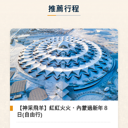
推薦行程
【神采飛羊】紅紅火火．內蒙過新年８
日(自由行)