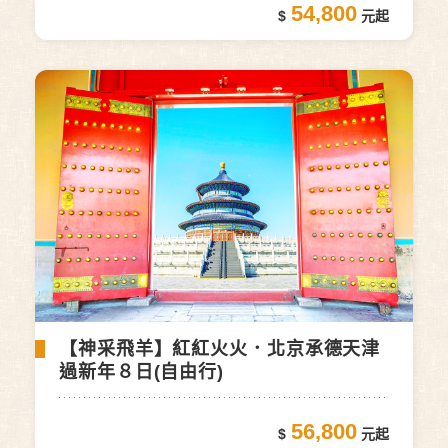
54,800
【神采飛羊】紅紅火火．北京承德天津
過新年８日(自由行)
56,800