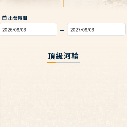
出發時間
頂級河輪