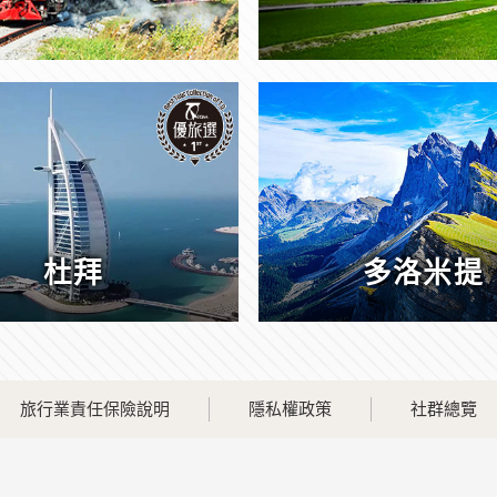
杜拜
多洛米提
旅行業責任保險說明
隱私權政策
社群總覽