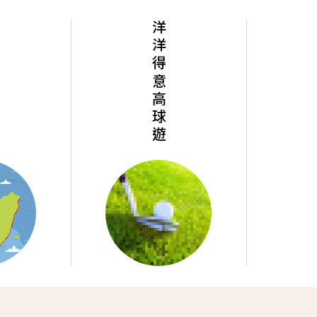
洋洋得意高球遊