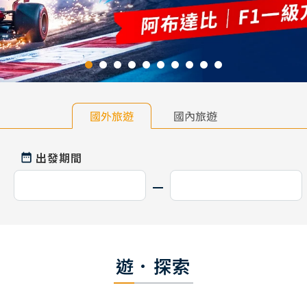
國外旅遊
國內旅遊
出發期間
遊．探索