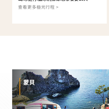
查看更多極光行程 >
蒙貝