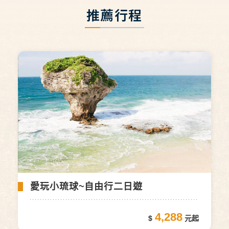
推薦行程
愛玩小琉球~自由行二日遊
4,288