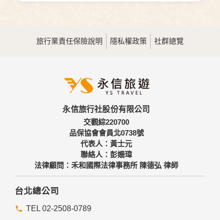
旅行業責任保險說明
隱私權政策
社群總覽
永信旅行社股份有限公司
交觀綜220700
品保協會會員北0738號
代表人：黃士元
聯絡人：彭姍瑋
法律顧問：禾和國際法律事務所 陳德弘 律師
台北總公司
TEL 02-2508-0789