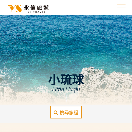
小琉球
Little Liuqiu
搜尋旅程