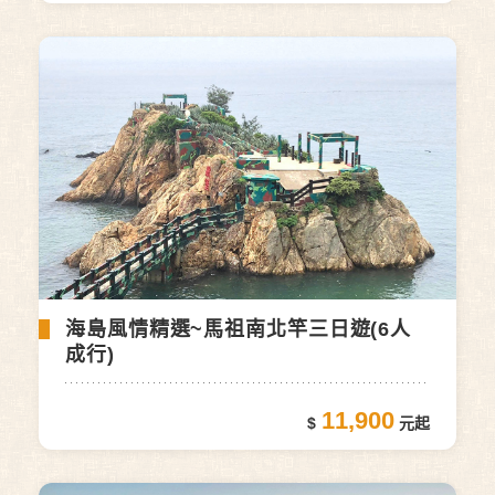
海島風情精選~馬祖南北竿三日遊(6人
成行)
11,900