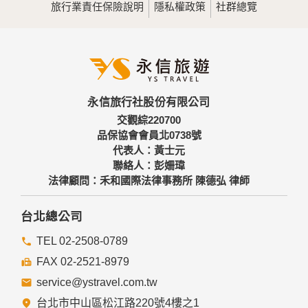
旅行業責任保險說明
隱私權政策
社群總覽
永信旅行社股份有限公司
交觀綜220700
品保協會會員北0738號
代表人：黃士元
聯絡人：彭姍瑋
法律顧問：禾和國際法律事務所 陳德弘 律師
台北總公司
TEL 02-2508-0789
FAX 02-2521-8979
service@ystravel.com.tw
台北市中山區松江路220號4樓之1