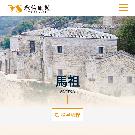
馬祖
Matsu
搜尋旅程