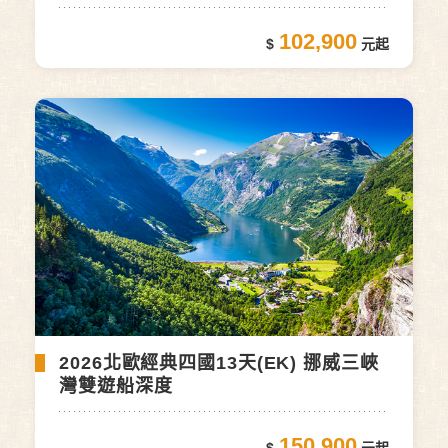
102,900
2026北歐經典四國13天(EK) 挪威三峽
灣雙遊船深度
150,900