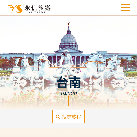
台南
Tainan
搜尋旅程