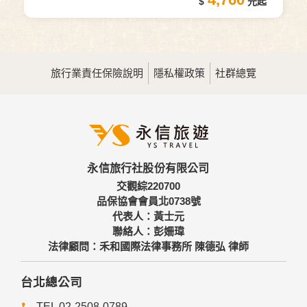
旅行業責任保險說明
隱私權政策
社群總覽
永信旅行社股份有限公司
交觀綜220700
品保協會會員北0738號
代表人：黃士元
聯絡人：彭姍瑋
法律顧問：禾和國際法律事務所 陳德弘 律師
台北總公司
TEL 02-2508-0789