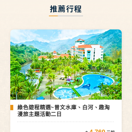
推薦行程
綠色遊程精選~曾文水庫、白河、趣淘
漫旅主題活動二日
4,760