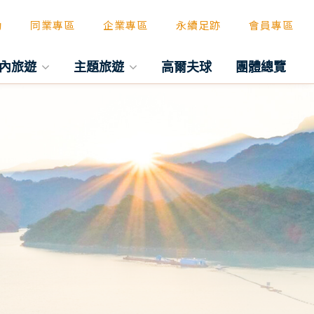
動
同業專區
企業專區
永續足跡
會員專區
內旅遊
主題旅遊
高爾夫球
團體總覽