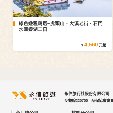
綠色遊程精選~虎頭山、大溪老街、石門
水庫遊湖二日
4,560
永信旅行社股份有限公司
交觀綜220700
品保協會會員