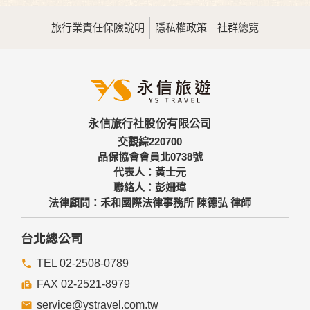
旅行業責任保險說明
隱私權政策
社群總覽
永信旅行社股份有限公司
交觀綜220700
品保協會會員北0738號
代表人：黃士元
聯絡人：彭姍瑋
法律顧問：禾和國際法律事務所 陳德弘 律師
台北總公司
TEL 02-2508-0789
FAX 02-2521-8979
service@ystravel.com.tw