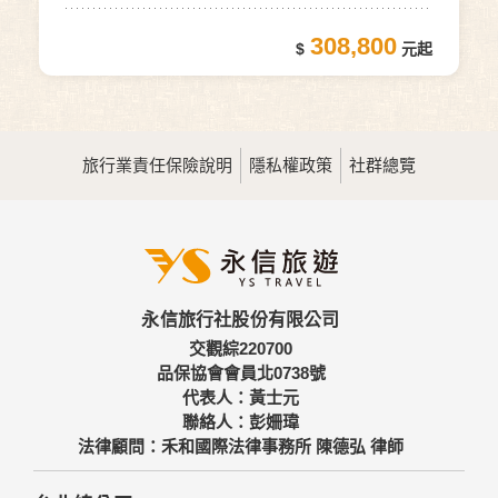
308,800
旅行業責任保險說明
隱私權政策
社群總覽
永信旅行社股份有限公司
交觀綜220700
品保協會會員北0738號
代表人：黃士元
聯絡人：彭姍瑋
法律顧問：禾和國際法律事務所 陳德弘 律師