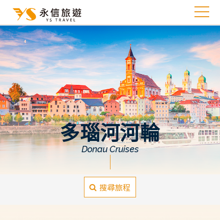
多瑙河河輪
Donau Cruises
搜尋旅程