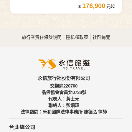
176,900
旅行業責任保險說明
隱私權政策
社群總覽
永信旅行社股份有限公司
交觀綜220700
品保協會會員北0738號
代表人：黃士元
聯絡人：彭姍瑋
法律顧問：禾和國際法律事務所 陳德弘 律師
台北總公司