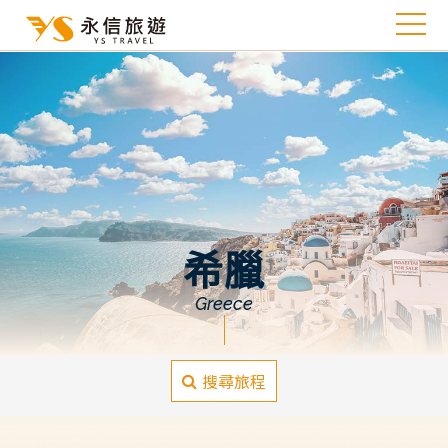
希臘
Greece
搜尋旅程