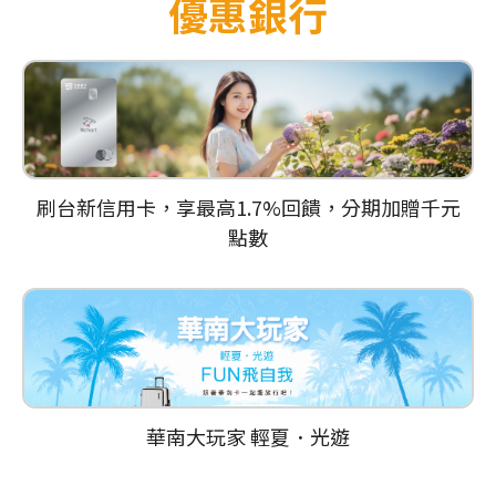
優惠銀行
刷台新信用卡，享最高1.7%回饋，分期加贈千元
點數
華南大玩家 輕夏．光遊