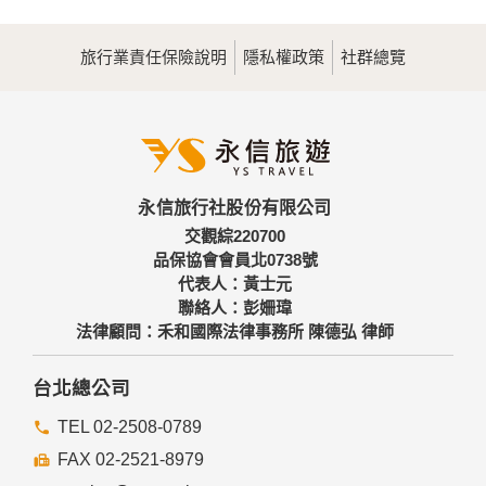
旅行業責任保險說明
隱私權政策
社群總覽
永信旅行社股份有限公司
交觀綜220700
品保協會會員北0738號
代表人：黃士元
聯絡人：彭姍瑋
法律顧問：禾和國際法律事務所 陳德弘 律師
台北總公司
TEL 02-2508-0789
FAX 02-2521-8979