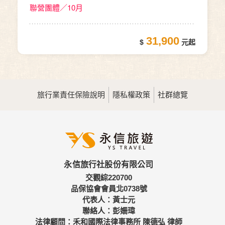
聯營團體／10月
31,900
旅行業責任保險說明
隱私權政策
社群總覽
永信旅行社股份有限公司
交觀綜220700
品保協會會員北0738號
代表人：黃士元
聯絡人：彭姍瑋
法律顧問：禾和國際法律事務所 陳德弘 律師