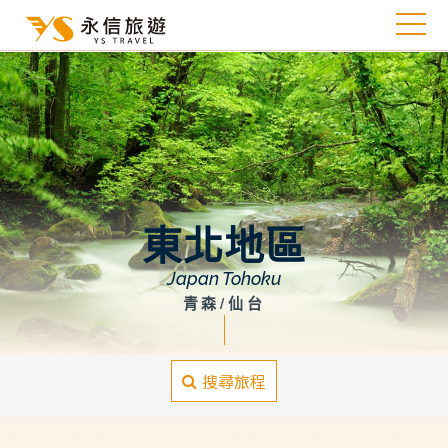
東北地區
Japan Tohoku
青森/仙台
搜尋旅程