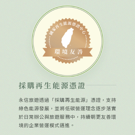
採購再生能源憑證
永信旅遊透過「採購再生能源」憑證，支持
綠色能源發展，並將低碳營運理念逐步落實
於日常辦公與旅遊服務中，持續朝更友善環
境的企業營運模式邁進。