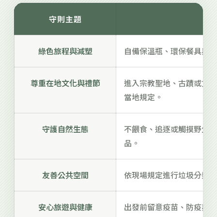
守則主題
綠色旅程與減塑
自備保溫瓶、環保餐具與環
尊重在地文化與禮節
進入宗教聖地、古蹟或文化
當地規定。
守護自然生態
不餵食、追逐或觸摸野生動
品。
友善公共空間
依現場規定進行垃圾分類，
安心旅遊與健康
出發前留意疫苗、防疫與健