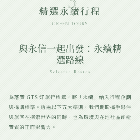
3
精選永續行程
GREEN TOURS
與永信一起出發：永續精
選路線
Selected Routes
為落實 GTS 好旅行標章，將「永續」納入行程企劃
與採購標準。透過以下五大準則，我們期盼攜手夥伴
與旅客在探索世界的同時，也為環境與在地社區創造
實質的正面影響力。