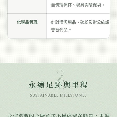
自備環保杯、餐具與環保袋。
化學品管理
針對清潔用品、碳粉及辦公維護用
善替代品。
2
永續足跡與里程
SUSTAINABLE MILESTONES
永信旅遊的永續承諾不僅停留在願景，更轉