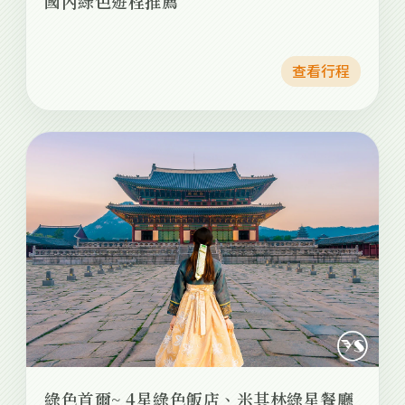
國內綠色遊程推薦
查看行程
綠色首爾~ 4星綠色飯店、米其林綠星餐廳