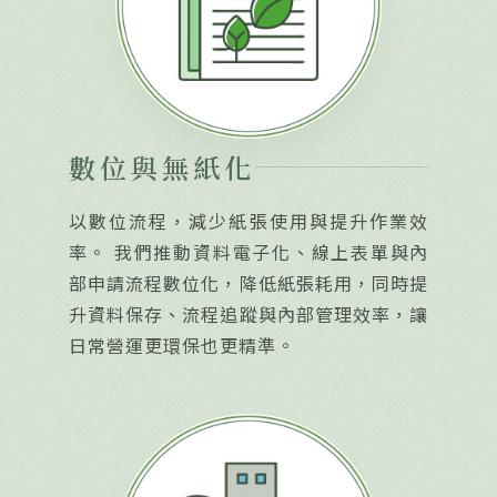
數位與無紙化
以數位流程，減少紙張使用與提升作業效
率。 我們推動資料電子化、線上表單與內
部申請流程數位化，降低紙張耗用，同時提
升資料保存、流程追蹤與內部管理效率，讓
日常營運更環保也更精準。