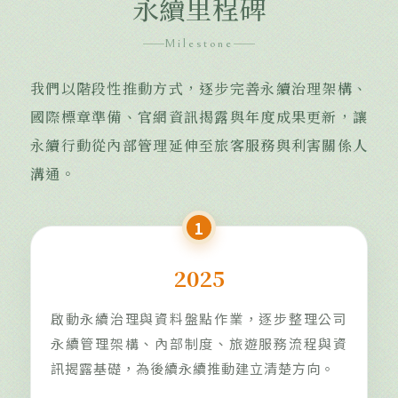
永續里程碑
Milestone
我們以階段性推動方式，逐步完善永續治理架構、
國際標章準備、官網資訊揭露與年度成果更新，讓
永續行動從內部管理延伸至旅客服務與利害關係人
溝通。
1
2025
啟動永續治理與資料盤點作業，逐步整理公司
永續管理架構、內部制度、旅遊服務流程與資
訊揭露基礎，為後續永續推動建立清楚方向。