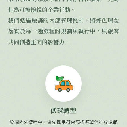
化為可被檢視的企業行動。
我們透過嚴謹的內部管理機制，將綠色理念
落實於每一趟旅程的規劃與執行中，與旅客
共同創造正向的影響力。
低碳轉型
於國內外遊程中，優先採用符合高標準環保排放規範