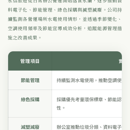
永信旅遊從日常辦公營運開始落實永續，逐步推動資
料電子化、節能管理、綠色採購與減塑減廢。公司持
續監測各營運場所水電使用情形，並透過季節變化、
空調使用頻率及節能宣導成效分析，追蹤能源管理措
施之改善成果。
管理項目
實際
節能管理
持續監測水電使用，推動空調使用
綠色採購
採購優先考量環保標章、節能認證
性。
減塑減廢
辦公室推動垃圾分類、資料電子化