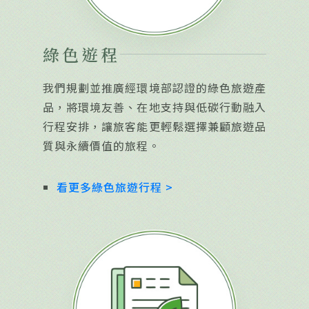
綠色遊程
我們規劃並推廣經環境部認證的綠色旅遊產
品，將環境友善、在地支持與低碳行動融入
行程安排，讓旅客能更輕鬆選擇兼顧旅遊品
質與永續價值的旅程。
看更多綠色旅遊行程 >