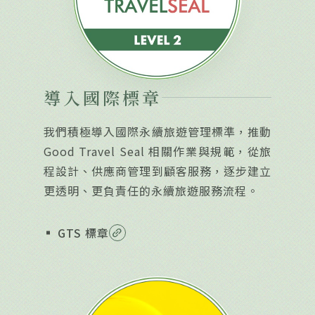
導入國際標章
我們積極導入國際永續旅遊管理標準，推動
Good Travel Seal 相關作業與規範，從旅
程設計、供應商管理到顧客服務，逐步建立
更透明、更負責任的永續旅遊服務流程。
GTS 標章
link_2