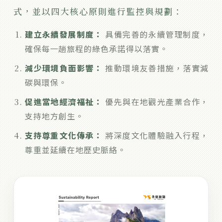
式，並以四大核心原則進行監控與規劃：
建立永續發展制度：
具備完善的永續管理制度，
確保每一趟旅程的綠色承諾得以落實。
減少環境負面影響：
推動環境友善措施，落實減
碳與環保。
促進當地經濟福祉：
優先與在地觀光產業合作，
支持地方創生。
支持尊重文化傳承：
將深度文化體驗融入行程，
尊重並延續在地歷史脈絡。