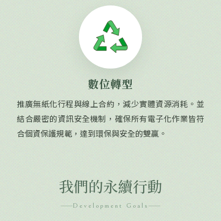
數位轉型
推廣無紙化行程與線上合約，減少實體資源消耗。並
結合嚴密的資訊安全機制，確保所有電子化作業皆符
合個資保護規範，達到環保與安全的雙贏。
我們的永續行動
Development Goals