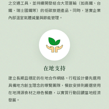
之交通工具，並持續開發結合大眾運輸（如高鐵、台
鐵、瑞士國鐵等）的低碳旅遊產品。同時，落實企業
內部溫室氣體減量與節能管理。
在地支持
建立長期且穩定的在地合作網絡。行程設計優先選用
具備地方創生理念的導覽團隊，餐飲安排則嚴選使用
在地溯源食材之綠色餐廳，以實質行動回饋當地經濟
發展。