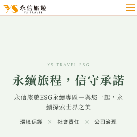
YS TRAVEL ESG
永續旅程，信守承諾
永信旅遊ESG永續專區—與您一起，永
續探索世界之美
環境保護
×
社會責任
×
公司治理