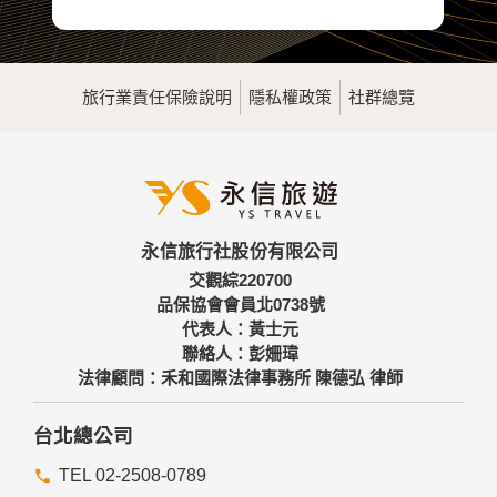
南橫風華再現-寶來溫泉.十八羅漢山
禮納里部落三日(四人成行)
榮獲凰金遊程
旅行業責任保險說明
隱私權政策
社群總覽
永信旅行社股份有限公司