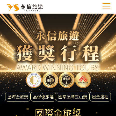
國際金旅獎
品保優旅選
國家品牌玉山獎
凰金遊程
國際金旅獎