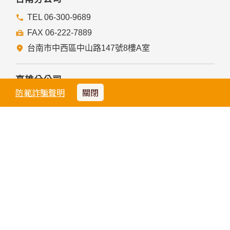
台中分公司
TEL 04-2213-7676
FAX 04-2227-1289
台中市中區成功路155號
防範詐騙聲明
關閉
台南分公司
TEL 06-300-9689
FAX 06-222-7889
台南市中西區中山路147號8樓A室
高雄分公司
TEL 07-331-1539
FAX 07-331-1509