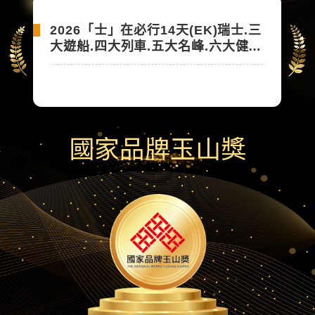
2026「士」在必行14天(CX)瑞士.三
大遊船.四大列車.五大名峰.六大健
行.米推饗宴
2026「士」在必行14天(EK)瑞士.三
大遊船.四大列車.五大名峰.六大健
行.米推饗宴
國家品牌玉山獎