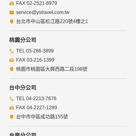
交觀綜220700
品保協會會員北0738號
代表人：黃士元
聯絡人：彭姍瑋
法律顧問：禾和國際法律事務所 陳德弘 律師
台北總公司
TEL 02-2508-0789
FAX 02-2521-8979
service@ystravel.com.tw
台北市中山區松江路220號4樓之1
桃園分公司
TEL 03-286-3899
FAX 03-216-1399
桃園市桃園區大興西路二段198號