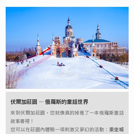
伏爾加莊園 — 俄羅斯的童話世界
來到伏爾加莊園，您就像真的掉進了一本俄羅斯童話
故事書裡！
您可以在莊園內體驗一項刺激又夢幻的活動：
乘坐城