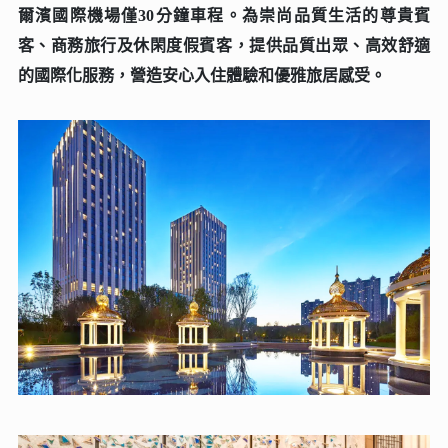
爾濱國際機場僅30分鐘車程。為崇尚品質生活的尊貴賓
客、商務旅行及休閑度假賓客，提供品質出眾、高效舒適
的國際化服務，營造安心入住體驗和優雅旅居感受。