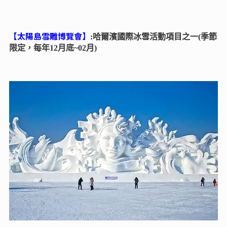
【太陽島雪雕博覽會】
:哈爾濱國際冰雪活動項目之一(季節
限定，每年12月底~02月)