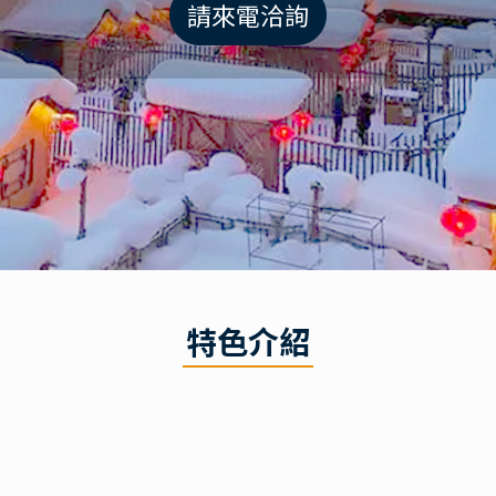
請來電洽詢
特色介紹