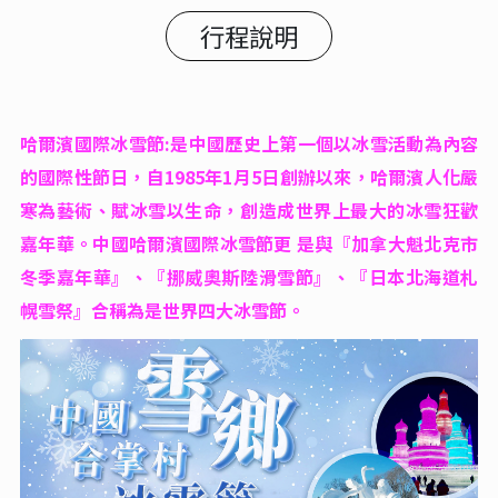
行程說明
哈爾濱國際冰雪節:是中國歷史上第一個以冰雪活動為內容
的國際性節日，自1985年1月5日創辦以來，哈爾濱人化嚴
寒為藝術、賦冰雪以生命，創造成世界上最大的冰雪狂歡
嘉年華。中國哈爾濱國際冰雪節更 是與『加拿大魁北克市
冬季嘉年華』、『挪威奧斯陸滑雪節』、『日本北海道札
幌雪祭』合稱為是世界四大冰雪節。