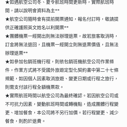
★如遇航空公司冬、夏令航班時間更新時，實際航班時
間，請以說明會資料為主**
★航空公司隨時會有提前開票通知，報名付訂時，敬請提
供正確護照英文姓名以利開票**
★團體機票一經開出則無法辦理退票，故若旅客取消時，
訂金將無法退回，且機票一經開立則無退票價值，且無法
辦理退票**
★如參加包銷班機行程，則依包銷班機航空公司作業條
件，作業方式將不受國外旅遊定型化契約書中第二十七條
規範，如因個人因素取消旅遊、變更日期或行程之旅行，
則需支付該行程全額機票款。
★實際航班時間以航空公司為最終確認。若因航空公司或
不可抗力因素，變動航班時間或轉機點，造成團體行程變
更、增加餐食，本公司將不另行加價。若行程變更、減少
餐食，則酌於退費。