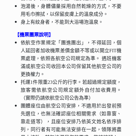
泡湯後，身體儘量採用自然乾燥的方式，不要
用毛巾擦拭，以保留皮膚上的溫泉成分。
身上有紋身者，不能到大浴場泡溫泉。
【機票團票說明】
依航空作業規定「團進團出」，不得延回，個
人延回者加收機票差價金額不等或以開立FIT機
票處理，依照各航空公司規定為準。 遇班機客
滿或航空公司收回本公司保留其他航空公司的
更換權力。
托運1件限重23公斤的行李。若超過規定額度，
旅客需依航空公司規定額外自付加收費用。
（實際仍請依航空公司公告為準）
團體座位由航空公司安排，不適用於出發前預
先選位，也無法確認座位相關需求（如靠窗、
靠走道等），且座位安排乃依英文姓名依序排
列，同行者有可能無法安排在一起，領隊將盡