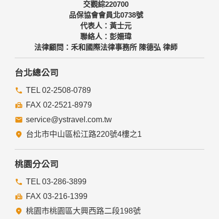
交觀綜220700
品保協會會員北0738號
代表人：黃士元
聯絡人：彭姍瑋
法律顧問：禾和國際法律事務所 陳德弘 律師
台北總公司
TEL 02-2508-0789
FAX 02-2521-8979
service@ystravel.com.tw
台北市中山區松江路220號4樓之1
桃園分公司
TEL 03-286-3899
FAX 03-216-1399
桃園市桃園區大興西路二段198號