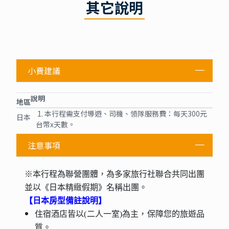
其它說明
小費建議
說明
地區
1. 本行程需支付導遊、司機、領隊服務費：每天300元
日本
台幣x天數。
注意事項
※本行程為聯營團體，為多家旅行社聯合共同出團
並以《日本精緻假期》名稱出團。
【日本房型備註說明】
住宿酒店皆以(二人一室)為主，保障您的旅遊品
質。