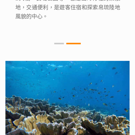
地，交通便利，是遊客住宿和探索帛琉陸地
地，交通便利，是遊客住宿和探索帛琉陸地
風貌的中心。
風貌的中心。