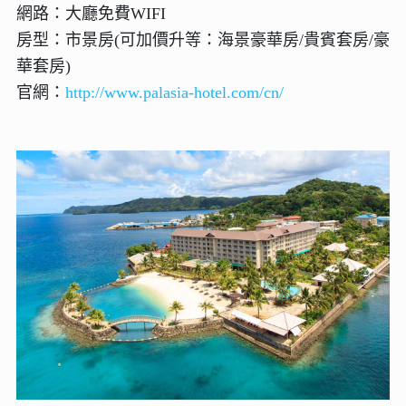
網路：大廳免費WIFI
房型：市景房(可加價升等：海景豪華房/貴賓套房/豪
華套房)
官網：
http://www.palasia-hotel.com/cn/