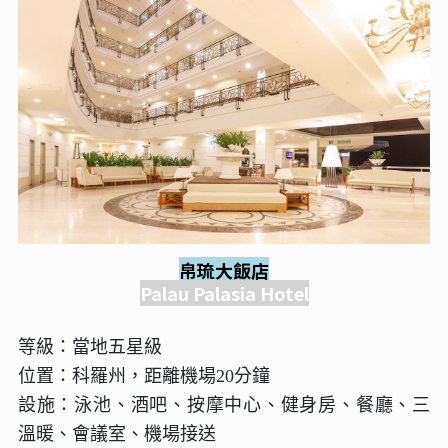
帛琉大飯店
Palau Palasia Hotel
等級：當地五星級
位置：科羅州，距離機場20分鐘
設施：泳池、酒吧、按摩中心、健身房、餐廳、三
溫暖、會議室、機場接送