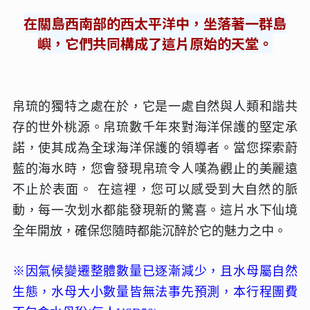
在關島西南部的西太平洋中，坐落著一群島
嶼，它們共同構成了這片原始的天堂。
帛琉的獨特之處在於，它是一處自然與人類和諧共
存的世外桃源。帛琉數千年來對海洋保護的堅定承
諾，使其成為全球海洋保護的領導者。當您探索蔚
藍的海水時，您會發現帛琉令人嘆為觀止的美麗遠
不止於表面。 在這裡，您可以感受到大自然的脈
動，每一次划水都能發現新的驚喜。這片水下仙境
全年開放，確保您隨時都能沉醉於它的魅力之中。
※因氣候變遷整體數量已逐漸減少，且水母屬自然
生態，水母大小數量皆無法事先預測，本行程團費