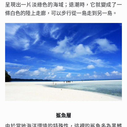
呈現出一片淡綠色的海域；退潮時，它就變成了一
條白色的陸上走廊，可以步行從一島走到另一島。
鯊魚層
由於當地海洋環境的特殊性，這裡的鯊魚多為黑鰭