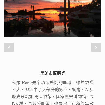
帛琉市區觀光
帛琉市區觀光
科羅 Koror是帛琉最熱鬧的區域，雖然規模
科羅 Koror是帛琉最熱鬧的區域，雖然規模
不大，但集中了大部分的飯店、餐廳，以及
不大，但集中了大部分的飯店、餐廳，以及
歷史景點如 男人會館、國家歷史博物館、K
歷史景點如 男人會館、國家歷史博物館、K
B大橋、長堤公園等，也是出海行程的集散
B大橋、長堤公園等，也是出海行程的集散