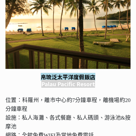
帛琉泛太平洋度假飯店
Palau Pacific Resort
位置：科羅州，離市中心約7分鐘車程，離機場約20
分鐘車程
設施：私人海灘、各式餐廳、私人碼頭、游泳池&按
摩池
網路：全館免費WIFI及當地免費電話