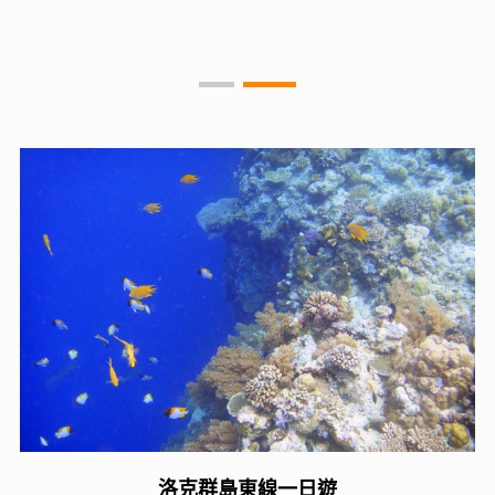
洛克群島西線一日遊
洛克群島東線一日遊