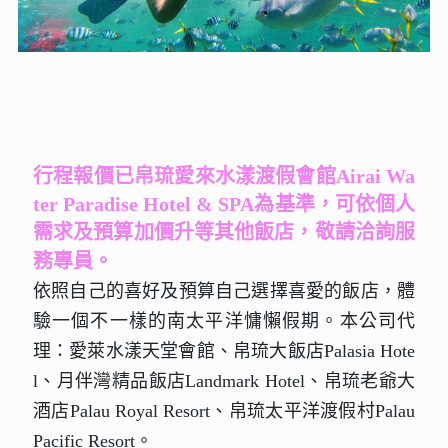
行程報價已帛琉愛來水漾渡假會館Airai Wa
ter Paradise Hotel & SPA為基準，可依個人
需求及預算加價升等其他飯店，敬請洽詢服
務專員
。
依照自己的喜好及預算自己選擇喜愛的飯店，體
驗一個不一樣的南太平洋慵懶假期。本公司代
理：愛萊水漾天堂會館、帛琉大飯店Palasia Hote
l、月伴灣精品飯店Landmark Hotel、帛琉老爺大
酒店Palau Royal Resort、帛琉太平洋渡假村Palau
Pacific Resort
。