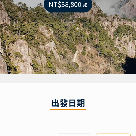
NT$38,800
起
出發日期