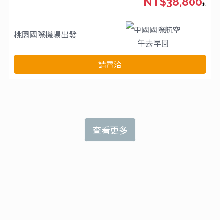
NT$38,800
起
中國國際航空
桃園國際機場
出發
午去早回
請電洽
查看更多