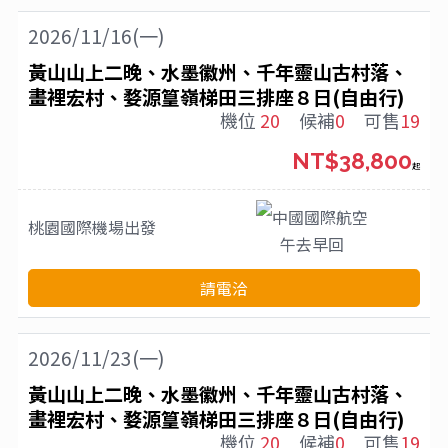
2026/11/16(一)
黃山山上二晚、水墨徽州、千年靈山古村落、
畫裡宏村、婺源篁嶺梯田三排座８日(自由行)
機位
20
候補
0
可售
19
NT$38,800
起
中國國際航空
桃園國際機場
出發
午去早回
請電洽
2026/11/23(一)
黃山山上二晚、水墨徽州、千年靈山古村落、
畫裡宏村、婺源篁嶺梯田三排座８日(自由行)
機位
20
候補
0
可售
19