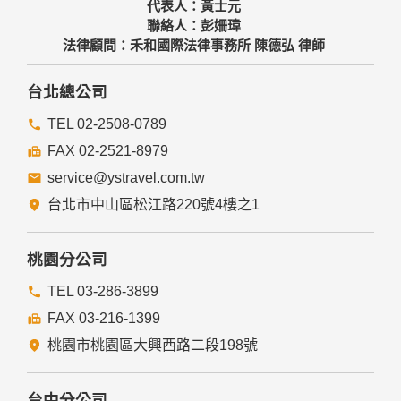
代表人：黃士元
聯絡人：彭姍瑋
法律顧問：禾和國際法律事務所 陳德弘 律師
台北總公司
TEL 02-2508-0789
FAX 02-2521-8979
service@ystravel.com.tw
台北市中山區松江路220號4樓之1
桃園分公司
TEL 03-286-3899
FAX 03-216-1399
桃園市桃園區大興西路二段198號
台中分公司