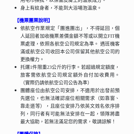
用毛巾擦拭，以保留皮膚上的溫泉成分。
身上有紋身者，不能到大浴場泡溫泉。
【機票團票說明】
依航空作業規定「團進團出」，不得延回，個
人延回者加收機票差價金額不等或以開立FIT機
票處理，依照各航空公司規定為準。 遇班機客
滿或航空公司收回本公司保留其他航空公司的
更換權力。
托運1件限重23公斤的行李。若超過規定額度，
旅客需依航空公司規定額外自付加收費用。
（實際仍請依航空公司公告為準）
團體座位由航空公司安排，不適用於出發前預
先選位，也無法確認座位相關需求（如靠窗、
靠走道等），且座位安排乃依英文姓名依序排
列，同行者有可能無法安排在一起，領隊將盡
最大協助，若無法滿足您的需求，敬請諒解！