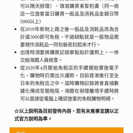
可以隔天辦理）、填寫購買者誓約書（同一商
店一位旅客當日購買一般品及消耗品金額日幣
5000以上）
在2019年新制上路之後一般品及消耗品改為合
計滿5000即可免稅，不過缺點就是一般物品需
要視作消耗品一同包裝密封起來才行。
出境時須要將購買記錄單黏貼於護照上，一併
交給海關人員檢查。
從2020年4月開始免稅店的手續開始實施電子
化，購物時仍需出示護照。目前逐漸推行至全
日本的免稅店之中。屆時購物記錄將會直接數
據化傳送至關稅局，海關在辦理離境手續時將
可以直接從電腦上確認旅客的免稅購物明細。
☆以上說明為目前發佈內容，若有未竟事宜請以正
式官方說明為準。