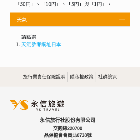
「50円」、「10円」、「5円」與「1円」。
天氣
請點選
天氣參考網址日本
旅行業責任保險說明
隱私權政策
社群總覽
永信旅行社股份有限公司
交觀綜220700
品保協會會員北0738號