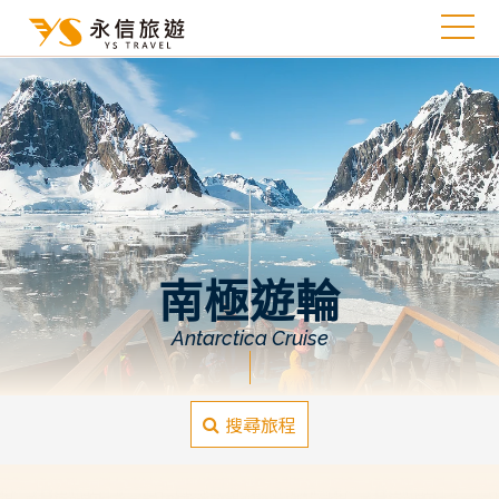
南極遊輪
Antarctica Cruise
搜尋旅程