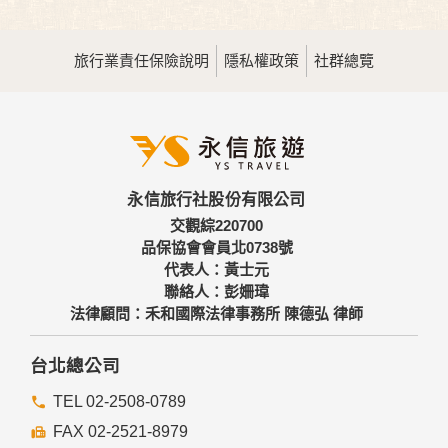
旅行業責任保險說明
隱私權政策
社群總覽
永信旅行社股份有限公司
交觀綜220700
品保協會會員北0738號
代表人：黃士元
聯絡人：彭姍瑋
法律顧問：禾和國際法律事務所 陳德弘 律師
台北總公司
TEL 02-2508-0789
FAX 02-2521-8979