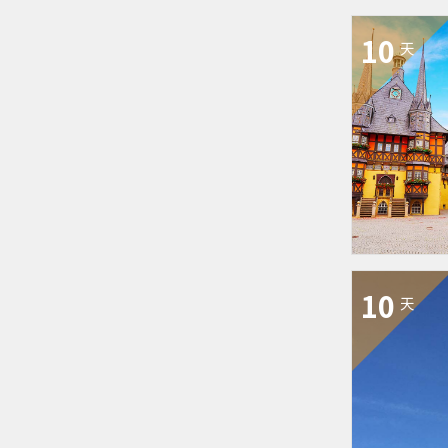
10
天
10
天