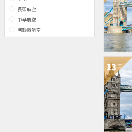
長榮航空
中華航空
阿聯酋航空
13
天