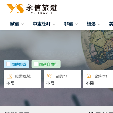
歐洲
中東杜拜
非洲
紐澳
團體旅遊
團體自由行
旅遊區域
目的地
啟程地