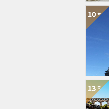
10
天
13
天