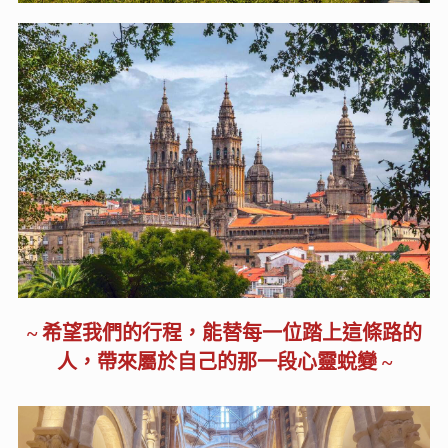
~ 希望我們的行程，能替每一位踏上這條路的
人，帶來屬於自己的那一段心靈蛻變 ~