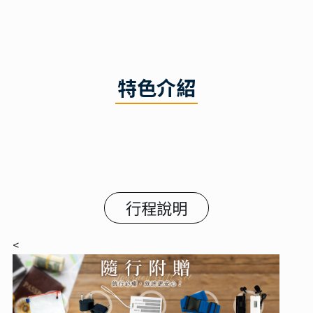
特色介紹
行程說明
<