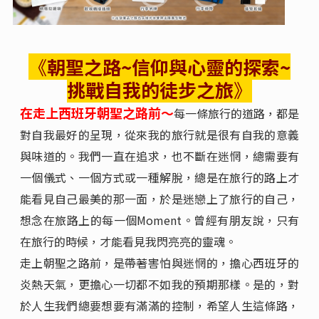
《
朝聖之路~信仰與心靈的探索~
挑戰自我的徒步之旅
》
在走上西班牙朝聖之路前～
每一條旅行的道路，都是
對自我最好的呈現，從來我的旅行就是很有自我的意義
與味道的。我們一直在追求，也不斷在迷惘，總需要有
一個儀式、一個方式或一種解脫，總是在旅行的路上才
能看見自己最美的那一面，於是迷戀上了旅行的自己，
想念在旅路上的每一個Moment。曾經有朋友說，只有
在旅行的時候，才能看見我閃亮亮的靈魂。
走上朝聖之路前，是帶著害怕與迷惘的，擔心西班牙的
炎熱天氣，更擔心一切都不如我的預期那樣。是的，對
於人生我們總要想要有滿滿的控制，希望人生這條路，