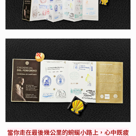
當你走在最後幾公里的蜿蜒小路上，心中既疲