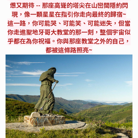
憊又期待 -- 那座高聳的塔尖在山巒間隱約閃
現，像一顆星星在指引你走向最終的歸宿~
這一路，你可能哭、可能笑、可能迷失，但當
你走進聖地牙哥大教堂的那一刻，整個宇宙似
乎都在為你祝福。你與那座教堂之外的自己，
都被這條路照亮~