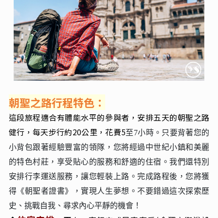
朝聖之路行程特色：
這段旅程適合有體能水平的參與者，安排五天的朝聖之路
健行，每天步行約20公里，花費5
至7小時。只要背著您的
小背包跟著經驗豐富的領隊，您將經過中世紀小鎮和美麗
的特色村莊，享受貼心的服務和舒適的住宿。我們還特別
安排行李運送服務，讓您輕裝上路。完成路程後，您將獲
得《朝聖者證書》，實現人生夢想。不要錯過這次探索歷
史、挑戰自我、尋求內心平靜的機會！