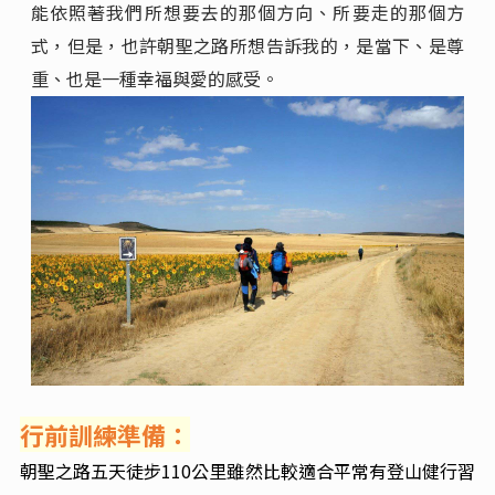
能依照著我們所想要去的那個方向、所要走的那個方
式，但是，也許朝聖之路所想告訴我的，是當下、是尊
重、也是一種幸福與愛的感受。
行前訓練準備：
朝聖之路五天徒步110公里雖然比較適合平常有登山健行習