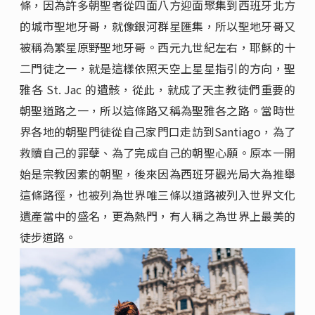
條，因為許多朝聖者從四面八方迎面聚集到西班牙北方
的城市聖地牙哥，就像銀河群星匯集，所以聖地牙哥又
被稱為繁星原野聖地牙哥。西元九世紀左右，耶穌的十
二門徒之一，就是這樣依照天空上星星指引的方向，聖
雅各 St. Jac 的遺骸，從此，就成了天主教徒們重要的
朝聖道路之一，所以這條路又稱為聖雅各之路。當時世
界各地的朝聖門徒從自己家門口走訪到Santiago，為了
救贖自己的罪孽、為了完成自己的朝聖心願。原本一開
始是宗教因素的朝聖，後來因為西班牙觀光局大為推舉
這條路徑，也被列為世界唯三條以道路被列入世界文化
遺產當中的盛名，更為熱門，有人稱之為世界上最美的
徒步道路。