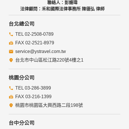
聯絡人：彭姍瑋
法律顧問：禾和國際法律事務所 陳德弘 律師
台北總公司
TEL 02-2508-0789
FAX 02-2521-8979
service@ystravel.com.tw
台北市中山區松江路220號4樓之1
桃園分公司
TEL 03-286-3899
FAX 03-216-1399
桃園市桃園區大興西路二段198號
台中分公司