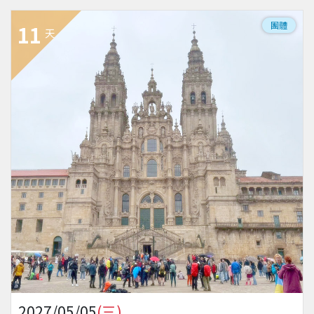
團體
11
天
2027/05/05
(三)