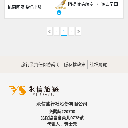
阿提哈德航空
晚去早回
桃園國際機場
出發
1
旅行業責任保險說明
隱私權政策
社群總覽
永信旅行社股份有限公司
交觀綜220700
品保協會會員北0738號
代表人：黃士元