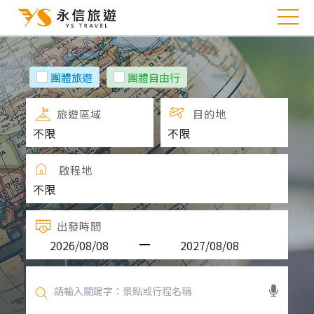
團體旅遊
團體自由行
旅遊區域
目的地
啟程地
出發時間