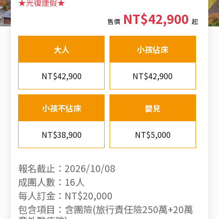
★光復連假★
NT$42,900
售價
起
大人
小孩佔床
NT$42,900
NT$42,900
小孩不佔床
嬰兒
NT$38,900
NT$5,000
報名截止：2026/10/08
成團人數：16人
每人訂金：NT$20,000
包含項目：含團險(旅行責任險250萬+20萬