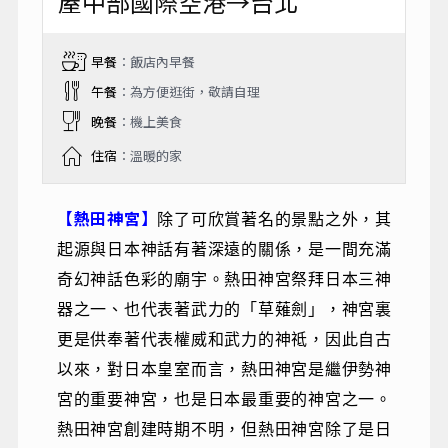
屋中部國際空港→台北
早餐
：飯店內早餐
午餐
：為方便逛街，敬請自理
晚餐
：機上美食
住宿
：溫暖的家
【熱田神宮】
除了可欣賞著名的景點之外，其
起源與日本神話有著深遠的關係，是一間充滿
奇幻神話色彩的廟宇。熱田神宮祭拜日本三神
器之一、也代表著武力的「草薙劍」，神宮裏
更是供奉著代表權威和武力的神祗，因此自古
以來，對日本皇室而言，熱田神宮是繼伊勢神
宮的重要神宮，也是日本最重要的神宮之一。
熱田神宮創建時期不明，但熱田神宮除了是日