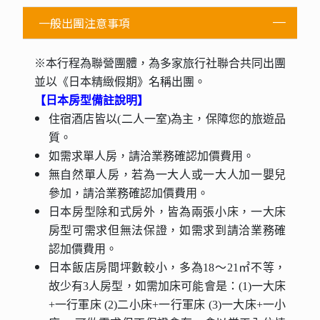
一般出團注意事項
※本行程為聯營團體，為多家旅行社聯合共同出團
並以《日本精緻假期》名稱出團。
【日本房型備註說明】
住宿酒店皆以(二人一室)為主，保障您的旅遊品
質。
如需求單人房，請洽業務確認加價費用。
無自然單人房，若為一大人或一大人加一嬰兒
參加，請洽業務確認加價費用。
日本房型除和式房外，皆為兩張小床，一大床
房型可需求但無法保證，如需求到請洽業務確
認加價費用。
日本飯店房間坪數較小，多為18～21㎡不等，
故少有3人房型，如需加床可能會是：(1)一大床
+一行軍床 (2)二小床+一行軍床 (3)一大床+一小