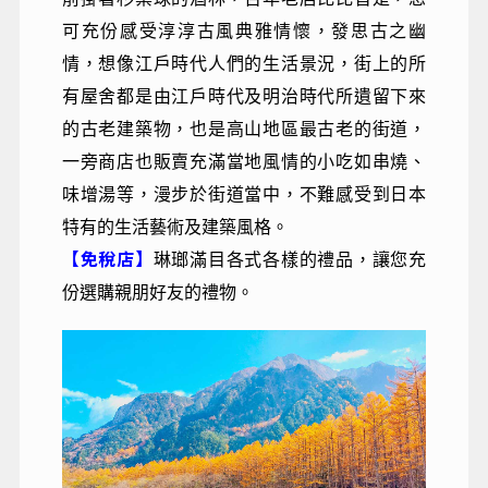
可充份感受淳淳古風典雅情懷，發思古之幽
情，想像江戶時代人們的生活景況，街上的所
有屋舍都是由江戶時代及明治時代所遺留下來
的古老建築物，也是高山地區最古老的街道，
一旁商店也販賣充滿當地風情的小吃如串燒、
味增湯等，漫步於街道當中，不難感受到日本
特有的生活藝術及建築風格。
【免稅店】
琳瑯滿目各式各樣的禮品，讓您充
份選購親朋好友的禮物。