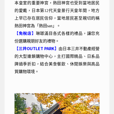
本皇室的重要神宮，熱田神宮也受到當地居民
的愛戴，日本第12代天皇景行天皇年間，地方
上早已存在居民信仰，當地居民甚至親切的稱
熱田神宮為「熱田san」。
【免稅店】
琳瑯滿目各式各樣的禮品，讓您充
份選購親朋好友的禮物。
【三井OUTLET PARK】
由日本三井不動產經營
的大型連鎖購物中心，主打國際精品、日系品
牌過季折扣，結合美食餐飲、休閒娛樂與高品
質購物環境。