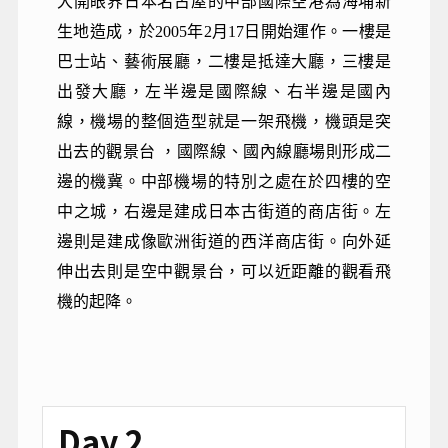
大開眼界日本名古屋的中部國際空港為海埔新
生地造成，於2005年2月17日開始運作。一樓是
巴士站、藝術展廳，二樓是抵達大廳，三樓是
出發大廳，左半邊是國際線、右半邊是國內
線，機場的整個造型就是一架飛機，機頭是突
出去的觀景台 ，國際線、國內線廳場則形成二
邊的機冀。中部機場的特別之處在於四樓的空
中之城，右邊是建成日本古街道的商店街。左
邊則是建成像歐洲街道的西洋商店街。向外延
伸出去則是空中觀景台，可以近距離的觀看飛
機的起降。
Day 2