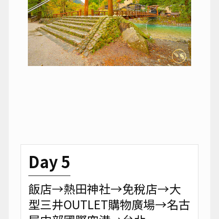
Day 5
飯店→熱田神社→免稅店→大
型三井OUTLET購物廣場→名古