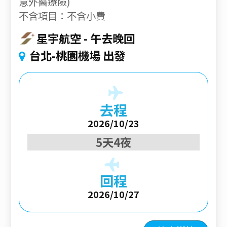
意外醫療險)
不含項目：不含小費
星宇航空
午去晚回
台北-桃園機場 出發
去程
2026/10/23
5天4夜
回程
2026/10/27