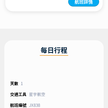
航班詳情
每日行程
1
星宇航空
JX838