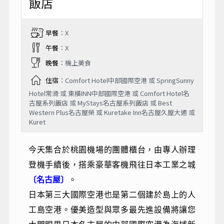
飯店
早餐
：X
午餐
：X
晚餐
：機上美食
住宿
：Comfort Hotel中部國際空港 或 SpringSunny
Hotel常滑 或 東橫INN中部國際空港 或 Comfort Hotel名
古屋系列飯店 或 MyStays名古屋系列飯店 或 Best
Western Plus名古屋榮 或 Kuretake Inn名古屋久屋大通 或
Kuret
今天集合於桃園機場的團體櫃台，由專人辦理
登機手續後，搭乘豪華客機飛往日本工業之城
〔名古屋〕
。
日本第三大國際空港也是第二個建於島上的人
工島空港。優美造型與眾多最先進設備將讓您