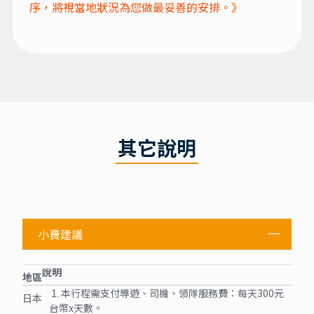
其它說明
小費建議
說明
地區
1. 本行程需支付導遊、司機、領隊服務費：每天300元
日本
台幣x天數。