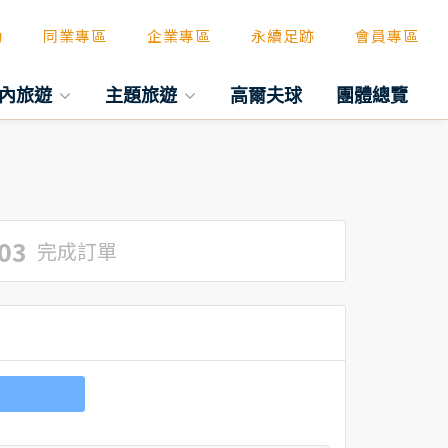
動
同業專區
企業專區
永續足跡
會員專區
內旅遊
主題旅遊
高爾夫球
團體總覽
03
完成訂單