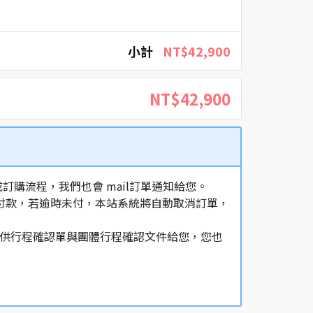
小計
NT$42,900
NT$42,900
購流程，我們也會 mail訂單通知給您。
額付款，若逾時未付，本站系統將自動取消訂單，
，提供行程確認單與團體行程確認文件給您，您也