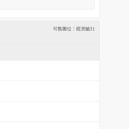
可售團位：經濟艙
31