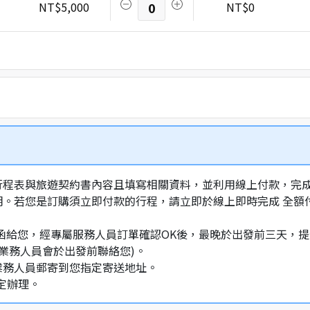
NT$5,000
0
NT$0
行程表與旅遊契約書內容且填寫相關資料，並利用線上付款，完成訂
明。若您是訂購須立即付款的行程，請立即於線上即時完成 全
通知信函給您，經專屬服務人員訂單確認OK後，最晚於出發前三天
業務人員會於出發前聯絡您)。
業務人員郵寄到您指定寄送地址。
定辦理。