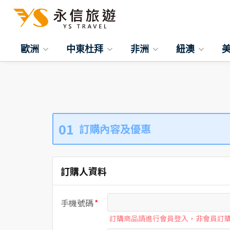
歐洲
中東杜拜
非洲
紐澳
01
訂購內容及優惠
訂購人資料
手機號碼
訂購商品請進行會員登入，非會員訂