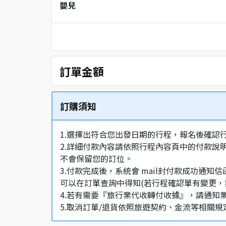
嬰兒
訂單金額
訂購須知
1.選擇出符合您出發日期的行程，報名後確認
2.詳細付款內容請依照行程內容頁中的付款說
不會保留您的訂位。
3.付款完成後，系統會 mail封付款成功
可以在訂單查詢中得知(若行程確認單有變更，
4.若有需要『旅行業代收轉付收據』，請通知
5.取消訂單/退貨依照旅遊契約、金流等相關規