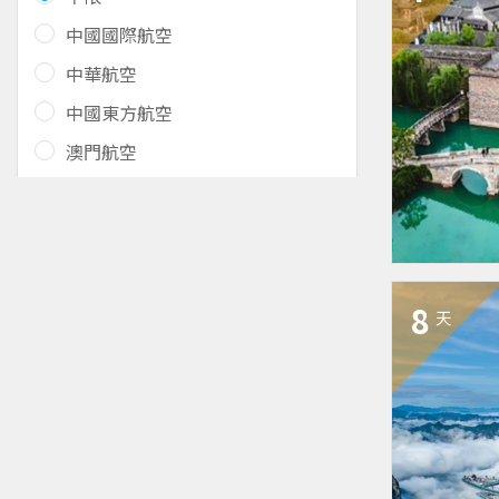
中國國際航空
中華航空
中國東方航空
澳門航空
8
天