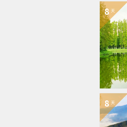
8
天
8
天