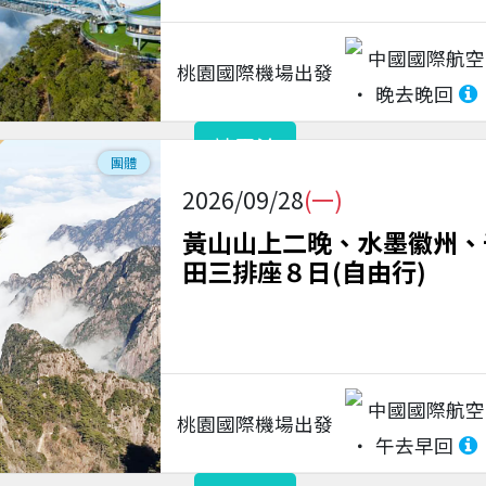
中國國際航空
桃園國際機場
出發
晚去晚回
請電洽
團體
2026/09/28
(一)
黃山山上二晚、水墨徽州、
田三排座８日(自由行)
中國國際航空
桃園國際機場
出發
午去早回