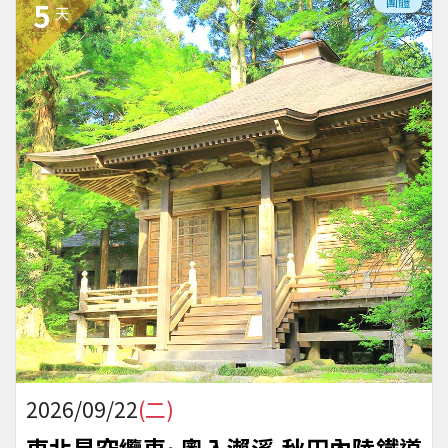
團體
5
天
2026/09/22
(二)