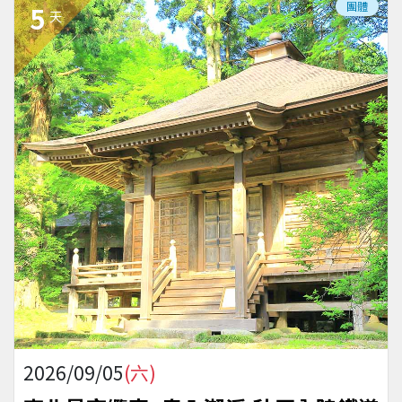
團體
5
天
2026/09/05
(六)