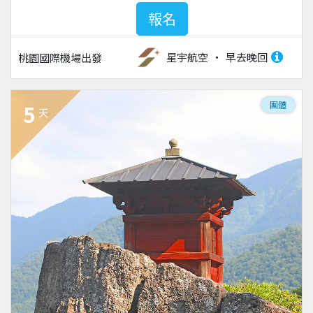
報名
星宇航空
早去晚回
桃園國際機場
出發
團體
5
天