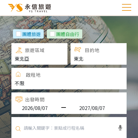
團體旅遊
團體自由行
旅遊區域
目的地
啟程地
出發時間