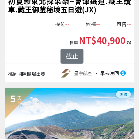
初夏戀東北採果樂~會津鐵道.藏王纜
車.藏王御釜秘境五日遊(JX)
--
--
--
機位
候補
可售
NT$40,900
售價
起
截止
星宇航空
早去晚回
桃園國際機場
出發
團體
5
天