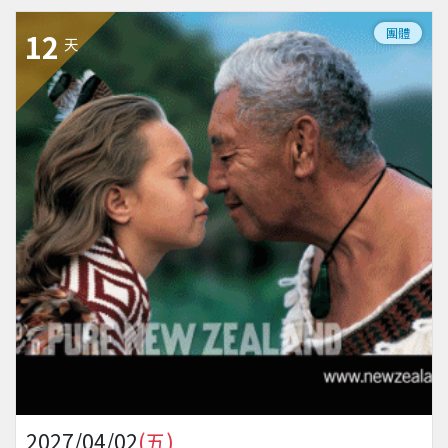
團體
12
天
2027/04/02
(五)