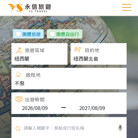
團體旅遊
團體自由行
旅遊區域
目的地
啟程地
出發時間