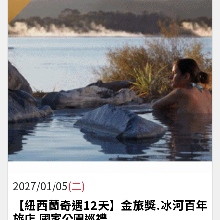
2027/01/05
(二)
【紐西蘭奇遇12天】金旅獎.冰河百年
旅店.國家公園巡禮