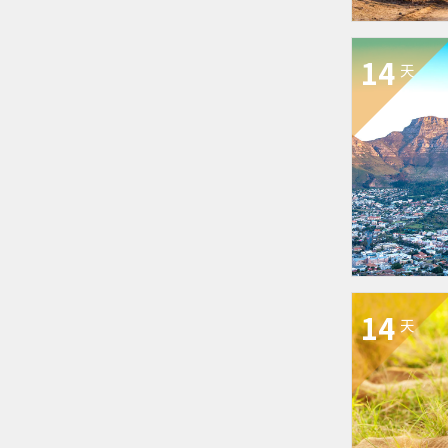
14
天
14
天