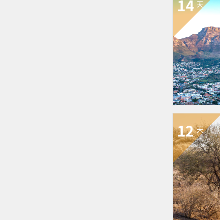
14
天
12
天