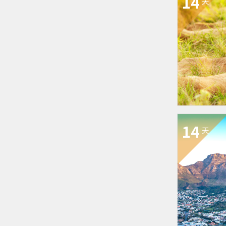
14
天
14
天