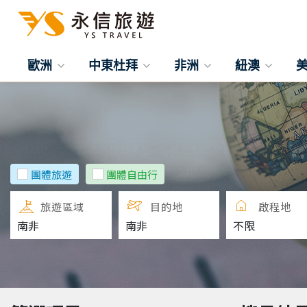
歐洲
中東杜拜
非洲
紐澳
團體旅遊
團體自由行
旅遊區域
目的地
啟程地