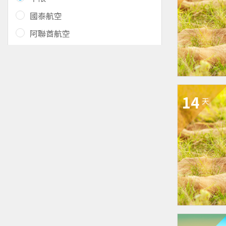
國泰航空
阿聯酋航空
14
天