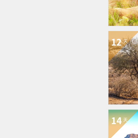
12
天
14
天