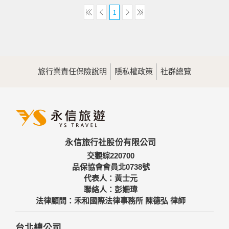
1
旅行業責任保險說明
隱私權政策
社群總覽
永信旅行社股份有限公司
交觀綜220700
品保協會會員北0738號
代表人：黃士元
聯絡人：彭姍瑋
法律顧問：禾和國際法律事務所 陳德弘 律師
台北總公司