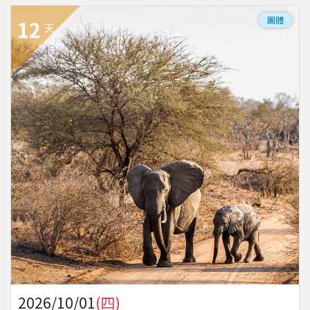
團體
12
天
2026/10/01
(四)