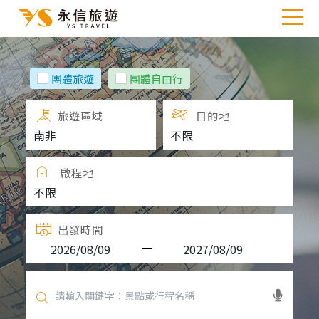
團體旅遊
團體自由行
旅遊區域
目的地
啟程地
出發時間