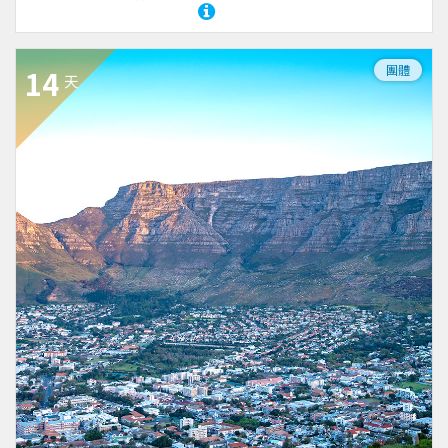
團體
14
天