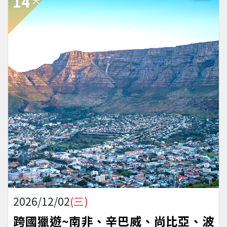
14
2026/12/02
(三)
跨國獵遊~南非、辛巴威、尚比亞、波