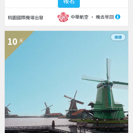
報名
中華航空
晚去早回
桃園國際機場
出發
團體
10
天