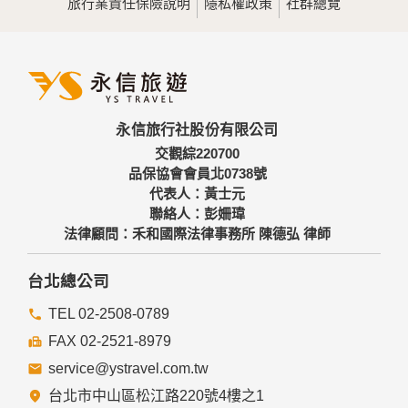
旅行業責任保險說明
隱私權政策
社群總覽
永信旅行社股份有限公司
交觀綜220700
品保協會會員北0738號
代表人：黃士元
聯絡人：彭姍瑋
法律顧問：禾和國際法律事務所 陳德弘 律師
台北總公司
TEL 02-2508-0789
FAX 02-2521-8979
service@ystravel.com.tw
台北市中山區松江路220號4樓之1