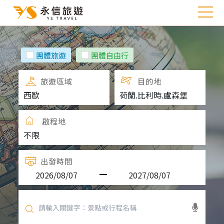
團體旅遊
團體自由行
旅遊區域
目的地
啟程地
出發時間