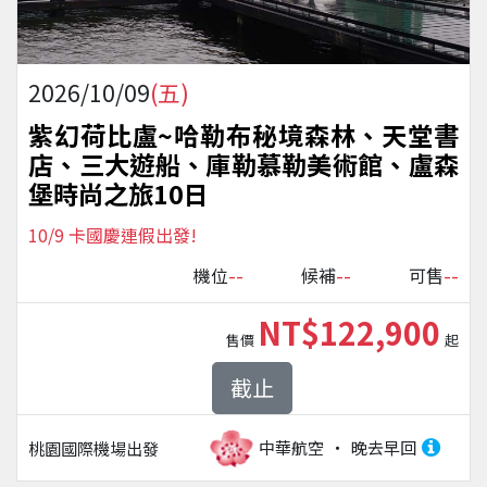
2026/10/09
(五)
紫幻荷比盧~哈勒布秘境森林、天堂書
店、三大遊船、庫勒慕勒美術館、盧森
堡時尚之旅10日
10/9 卡國慶連假出發!
--
--
--
機位
候補
可售
NT$122,900
售價
起
截止
中華航空
晚去早回
桃園國際機場
出發