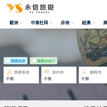
歐洲
中東杜拜
非洲
紐澳
團體旅遊
團體自由行
旅遊區域
目的地
啟程地