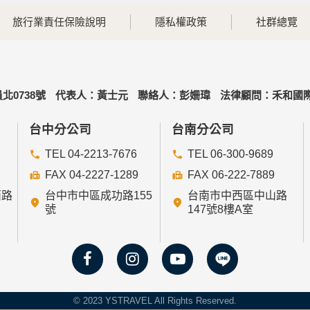
旅行業責任保險說明
隱私權政策
社群總覽
北0738號
代表人：黃士元
聯絡人：彭姍瑋
法律顧問：禾和國際
台中分公司
台南分公司
TEL 04-2213-7676
TEL 06-300-9689
FAX 04-2227-1289
FAX 06-222-7889
西路
台中市中區成功路155
台南市中西區中山路
號
147號8樓A室
© 2023 YSTRAVEL All Rights Reserved.