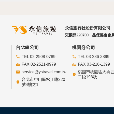
永信旅行社股份有限公司
交觀綜220700
品保協會會員
台北總公司
桃園分公司
TEL 02-2508-0789
TEL 03-286-3899
FAX 02-2521-8979
FAX 03-216-1399
service@ystravel.com.tw
桃園市桃園區大興
二段198號
台北市中山區松江路220
號4樓之1