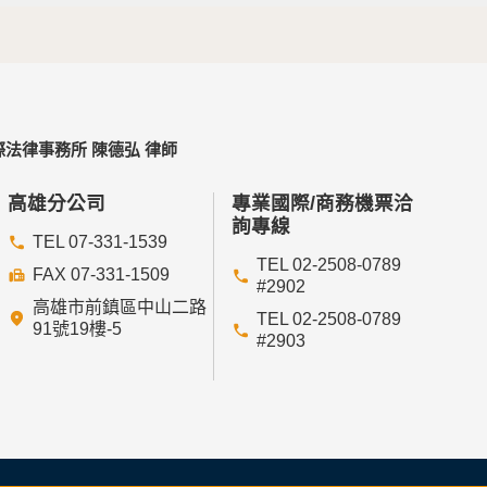
法律事務所 陳德弘 律師
高雄分公司
專業國際/商務機票洽
詢專線
TEL 07-331-1539
TEL 02-2508-0789
FAX 07-331-1509
#2902
高雄市前鎮區中山二路
TEL 02-2508-0789
91號19樓-5
#2903