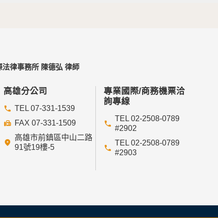
法律事務所 陳德弘 律師
高雄分公司
專業國際/商務機票洽
詢專線
TEL 07-331-1539
TEL 02-2508-0789
FAX 07-331-1509
#2902
高雄市前鎮區中山二路
TEL 02-2508-0789
91號19樓-5
#2903