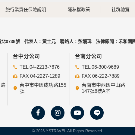
旅行業責任保險說明
隱私權政策
社群總覽
北0738號
代表人：黃士元
聯絡人：彭姍瑋
法律顧問：禾和國際
台中分公司
台南分公司
TEL 04-2213-7676
TEL 06-300-9689
FAX 04-2227-1289
FAX 06-222-7889
西路
台中市中區成功路155
台南市中西區中山路
號
147號8樓A室
© 2023 YSTRAVEL All Rights Reserved.