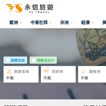
歐洲
中東杜拜
非洲
紐澳
團體旅遊
團體自由行
旅遊區域
目的地
啟程地