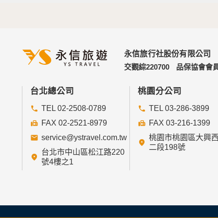
永信旅行社股份有限公司
交觀綜220700
品保協會會員
台北總公司
桃園分公司
TEL 02-2508-0789
TEL 03-286-3899
FAX 02-2521-8979
FAX 03-216-1399
service@ystravel.com.tw
桃園市桃園區大興
二段198號
台北市中山區松江路220
號4樓之1