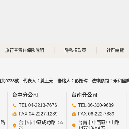
旅行業責任保險說明
隱私權政策
社群總覽
北0738號
代表人：黃士元
聯絡人：彭姍瑋
法律顧問：禾和國際
台中分公司
台南分公司
TEL 04-2213-7676
TEL 06-300-9689
FAX 04-2227-1289
FAX 06-222-7889
西路
台中市中區成功路155
台南市中西區中山路
號
147號8樓A室