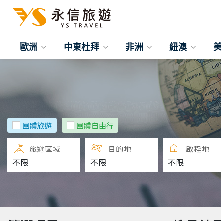
歐洲
中東杜拜
非洲
紐澳
團體旅遊
團體自由行
旅遊區域
目的地
啟程地