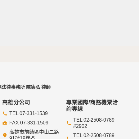
法律事務所 陳德弘 律師
高雄分公司
專業國際/商務機票洽
詢專線
TEL 07-331-1539
TEL 02-2508-0789
FAX 07-331-1509
#2902
高雄市前鎮區中山二路
TEL 02-2508-0789
91號19樓-5