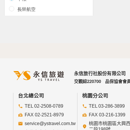
長榮航空
永信旅行社股份有限公司
交觀綜220700
品保協會會員
台北總公司
桃園分公司
TEL 02-2508-0789
TEL 03-286-3899
FAX 02-2521-8979
FAX 03-216-1399
service@ystravel.com.tw
桃園市桃園區大興
二段198號