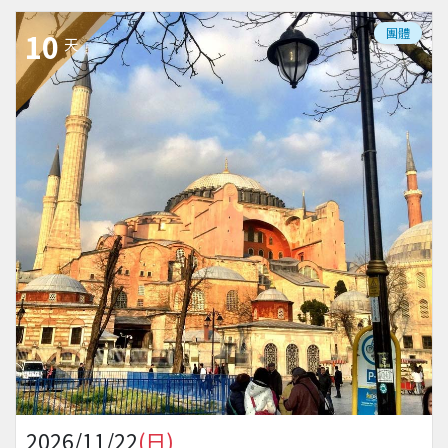
團體
10
天
2026/11/22
(日)