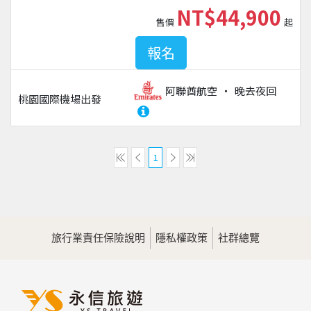
NT$44,900
售價
起
報名
阿聯酋航空
晚去夜回
桃園國際機場
出發
1
旅行業責任保險說明
隱私權政策
社群總覽