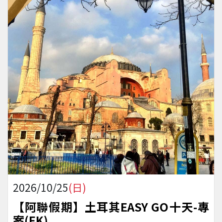
2026/10/25
(日)
【阿聯假期】土耳其EASY GO十天-專
案(EK)