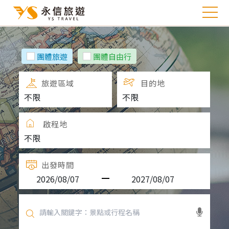
團體旅遊
團體自由行
旅遊區域
目的地
啟程地
出發時間