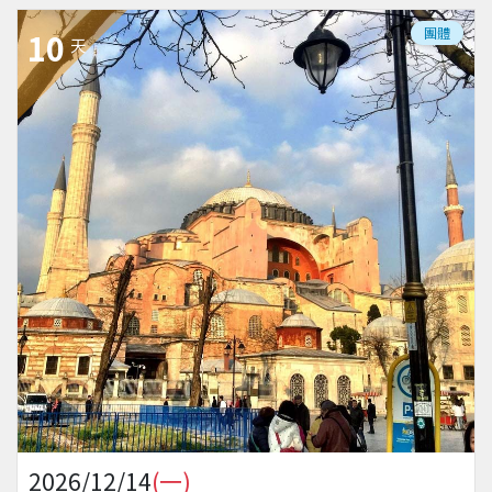
團體
10
天
2026/12/14
(一)