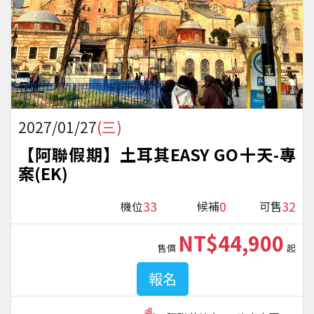
2027/01/27
(三)
【阿聯假期】土耳其EASY GO十天-專
案(EK)
33
0
32
機位
候補
可售
NT$44,900
售價
起
報名