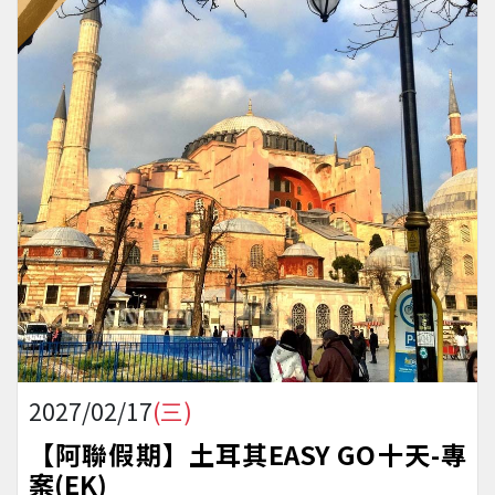
2027/02/17
(三)
【阿聯假期】土耳其EASY GO十天-專
案(EK)