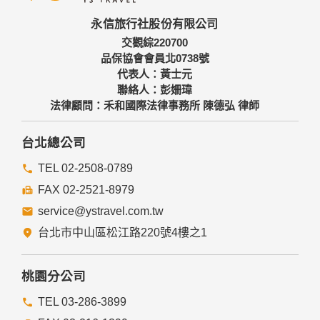
永信旅行社股份有限公司
交觀綜220700
品保協會會員北0738號
代表人：黃士元
聯絡人：彭姍瑋
法律顧問：禾和國際法律事務所 陳德弘 律師
台北總公司
TEL 02-2508-0789
FAX 02-2521-8979
service@ystravel.com.tw
台北市中山區松江路220號4樓之1
桃園分公司
TEL 03-286-3899