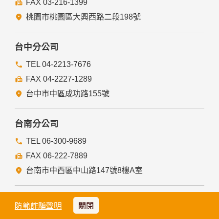
FAX 03-216-1399
桃園市桃園區大興西路二段198號
台中分公司
TEL 04-2213-7676
FAX 04-2227-1289
台中市中區成功路155號
台南分公司
TEL 06-300-9689
FAX 06-222-7889
台南市中西區中山路147號8樓A室
高雄分公司
防範詐騙聲明
關閉
TEL 07-331-1539