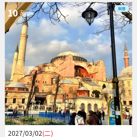
團體
10
天
2027/03/02
(二)