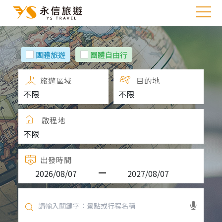
團體旅遊
團體自由行
旅遊區域
目的地
啟程地
出發時間