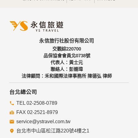
永信旅行社股份有限公司
交觀綜220700
品保協會會員北0738號
代表人：黃士元
聯絡人：彭姍瑋
法律顧問：禾和國際法律事務所 陳德弘 律師
台北總公司
TEL 02-2508-0789
FAX 02-2521-8979
service@ystravel.com.tw
台北市中山區松江路220號4樓之1