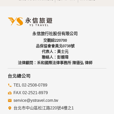
永信旅行社股份有限公司
交觀綜220700
品保協會會員北0738號
代表人：黃士元
聯絡人：彭姍瑋
法律顧問：禾和國際法律事務所 陳德弘 律師
台北總公司
TEL 02-2508-0789
FAX 02-2521-8979
service@ystravel.com.tw
台北市中山區松江路220號4樓之1