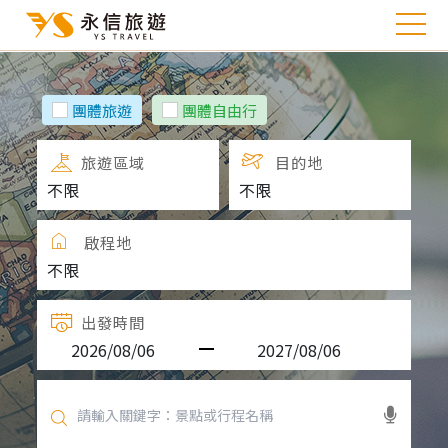
團體旅遊
團體自由行
旅遊區域
目的地
啟程地
出發時間