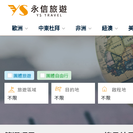
歐洲
中東杜拜
非洲
紐澳
團體旅遊
團體自由行
旅遊區域
目的地
啟程地