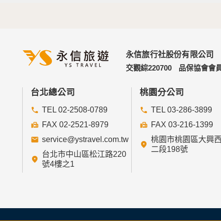
永信旅行社股份有限公司
交觀綜220700
品保協會會員
台北總公司
桃園分公司
TEL 02-2508-0789
TEL 03-286-3899
FAX 02-2521-8979
FAX 03-216-1399
service@ystravel.com.tw
桃園市桃園區大興
二段198號
台北市中山區松江路220
號4樓之1