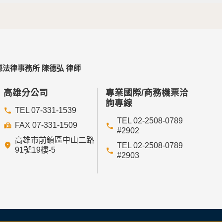
法律事務所 陳德弘 律師
高雄分公司
專業國際/商務機票洽
詢專線
TEL 07-331-1539
TEL 02-2508-0789
FAX 07-331-1509
#2902
高雄市前鎮區中山二路
TEL 02-2508-0789
91號19樓-5
#2903