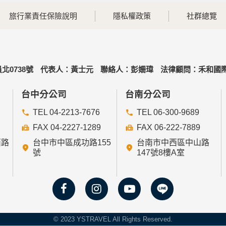
旅行業責任保險說明
隱私權政策
社群總覽
北0738號
代表人：黃士元
聯絡人：彭姍瑋
法律顧問：禾和國際
台中分公司
台南分公司
TEL 04-2213-7676
TEL 06-300-9689
FAX 04-2227-1289
FAX 06-222-7889
西路
台中市中區成功路155
台南市中西區中山路
號
147號8樓A室
© 2023 YSTRAVEL All Rights Reserved.