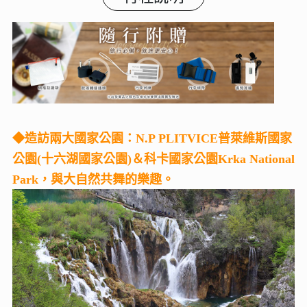
◆造訪兩大國家公園：N.P PLITVICE普萊維斯國家
公園(十六湖國家公園)＆科卡國家公園Krka National
Park，與大自然共舞的樂趣。