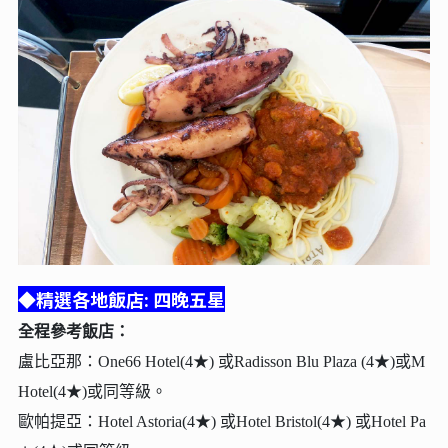
◆精選各地飯店: 四晚五星
全程參考飯店：
盧比亞那：One66 Hotel(4★) 或Radisson Blu Plaza (4★)或M
Hotel(4★)或同等級。
歐帕提亞：Hotel Astoria(4★) 或Hotel Bristol(4★) 或Hotel Pa