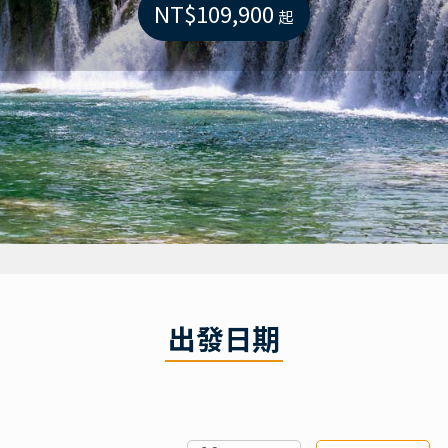
NT$109,900
起
出發日期