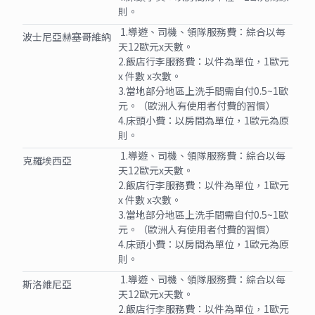
則。
1.導遊、司機、領隊服務費：綜合以每
波士尼亞赫塞哥維納
天12歐元x天數。
2.飯店行李服務費：以件為單位，1歐元
x 件數 x次數。
3.當地部分地區上洗手間需自付0.5~1歐
元。（歐洲人有使用者付費的習慣）
4.床頭小費：以房間為單位，1歐元為原
則。
1.導遊、司機、領隊服務費：綜合以每
克羅埃西亞
天12歐元x天數。
2.飯店行李服務費：以件為單位，1歐元
x 件數 x次數。
3.當地部分地區上洗手間需自付0.5~1歐
元。（歐洲人有使用者付費的習慣）
4.床頭小費：以房間為單位，1歐元為原
則。
1.導遊、司機、領隊服務費：綜合以每
斯洛維尼亞
天12歐元x天數。
2.飯店行李服務費：以件為單位，1歐元