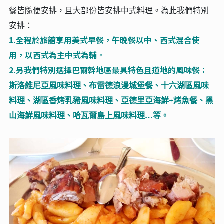
餐皆隨便安排，且大部份皆安排中式料理。為此我們特別
安排：
1.全程於旅館享用美式早餐，午晚餐以中、西式混合使
用，以西式為主中式為輔。
2.另我們特別選擇巴爾幹地區最具特色且道地的風味餐：
斯洛維尼亞風味料理、布雷德浪漫城堡餐、十六湖區風味
料理、湖區香烤乳豬風味料理、亞德里亞海鮮+烤魚餐、黑
山海鮮風味料理、哈瓦爾島上風味料理…等。