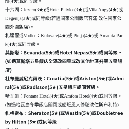
ris(4★)或同等級。
十六湖：Jezero(3★)或Hotel Plitvice(3★)或Villa Angy(4★)或
Degenija(3★)或同等級(若遇國家公園飯店客滿 改住國家公
園外圍飯店)。
札達爾或Vodice：Kolovare(4★)或 Pinija(4★)或 Amadria Par
k(4★)或同等級。
莫斯塔：Bevanda(5★)或Hotel Mepas(5★)或同等級。
(如遇莫斯塔五星飯店全滿改四星或改其他地區升等五星飯
店)
杜布羅威尼克兩晚：Croatia(5★)或Ariston(5★)或Admi
ral(5★)或Radisson(5★)五星飯店或同等級。
哈瓦爾：Fontana Hotel(4★)或Amfora Hotel(4★)或同等級。
(如遇哈瓦島冬季飯店關閉或船班風大停駛改住斯布利特)
札格雷布：Sheraton(5★)或Westin(5★)或Doubletree
by Hilton (5★)或同等級