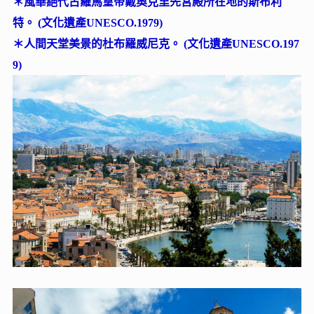
＊風華絕代古羅馬皇帝戴奧克里先宮殿所在地的斯布利
特。 (文化遺產UNESCO.1979)
＊人間天堂美景的杜布羅威尼克。 (文化遺產UNESCO.197
9)