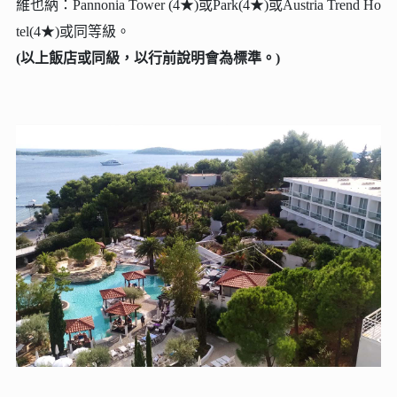
維也納：Pannonia Tower (4★)或Park(4★)或Austria Trend Ho
tel(4★)或同等級。
(以上飯店或同級，以行前說明會為標準。)