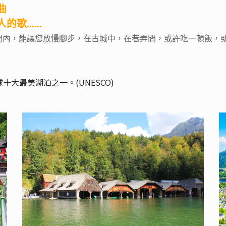
曲
.....
內，能讓您放慢腳步，在古城中，在巷弄間，或許吃一頓飯，或
十大最美湖泊之一。(UNESCO)