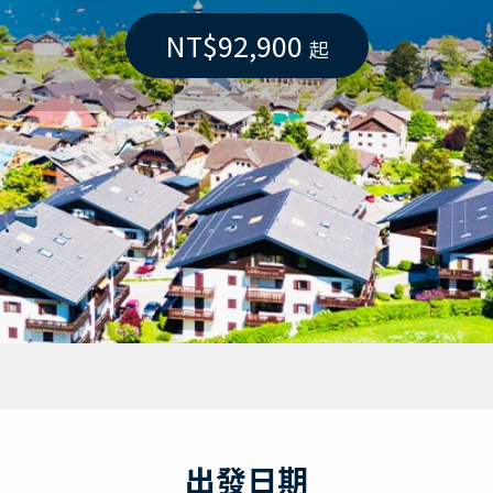
NT$92,900
起
出發日期