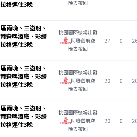
晚去夜回
拉格連住3晚
湖區兩晚、三遊船、
桃園國際機場
出發
皮爾森啤酒廠、彩繪
27
0
2
阿聯酋航空
拉格連住3晚
晚去夜回
湖區兩晚、三遊船、
桃園國際機場
出發
皮爾森啤酒廠、彩繪
20
0
2
阿聯酋航空
拉格連住3晚
晚去夜回
湖區兩晚、三遊船、
桃園國際機場
出發
皮爾森啤酒廠、彩繪
20
0
2
阿聯酋航空
拉格連住3晚
晚去夜回