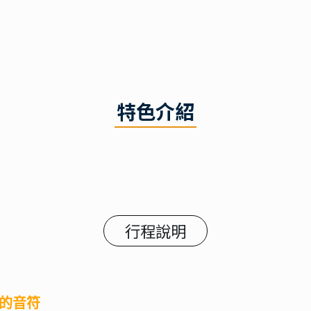
特色介紹
行程說明
的音符