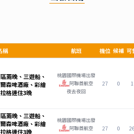
名稱
航班
機位
候補
可
桃園國際機場
出發
湖區兩晚、三遊船、
27
0
1
阿聯酋航空
皮爾森啤酒廠、彩繪
夜去夜回
拉格連住3晚
湖區兩晚、三遊船、
桃園國際機場
出發
皮爾森啤酒廠、彩繪
27
0
2
阿聯酋航空
拉格連住3晚