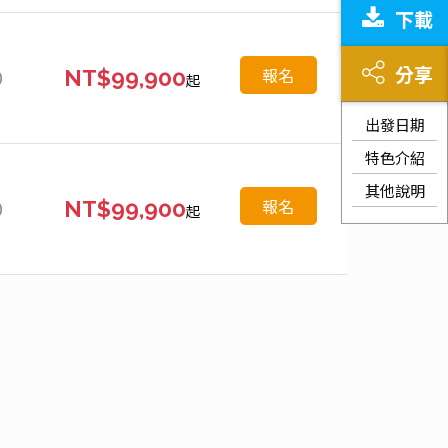
下載
分享
報名
0
NT$99,900
起
出發日期
特色介紹
其他說明
報名
0
NT$99,900
起