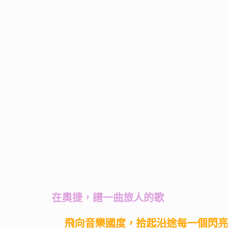
在奧捷，譜一曲旅人的歌
飛向音樂國度，拾起沿途每一個閃亮