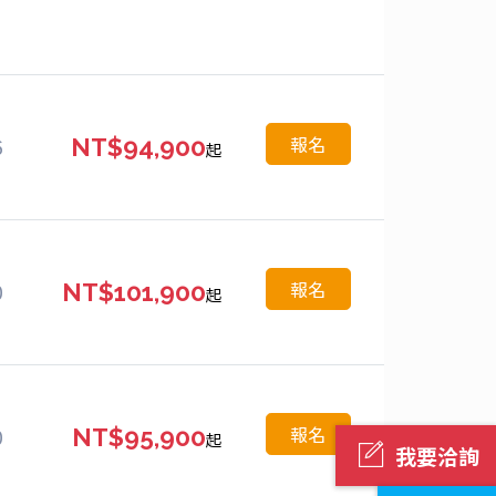
報名
6
NT$94,900
起
報名
0
NT$101,900
起
報名
0
NT$95,900
起
我要洽詢