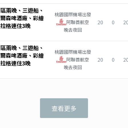
湖區兩晚、三遊船、
桃園國際機場
出發
皮爾森啤酒廠、彩繪
20
0
2
阿聯酋航空
拉格連住3晚
晚去夜回
湖區兩晚、三遊船、
桃園國際機場
出發
皮爾森啤酒廠、彩繪
20
0
2
阿聯酋航空
拉格連住3晚
晚去夜回
查看更多