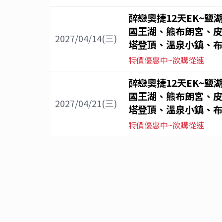
醉戀奧捷12天EK~鹽
國王湖、熊布朗宮、
2027/04/14(三)
塔登頂、溫泉小鎮、布
特價優惠中~欲購從速
醉戀奧捷12天EK~鹽
國王湖、熊布朗宮、
2027/04/21(三)
塔登頂、溫泉小鎮、布
特價優惠中~欲購從速