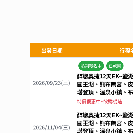
出發日期
行程
熱銷報名中
已成團
醉戀奧捷12天EK~鹽
2026/09/23(三)
國王湖、熊布朗宮、
塔登頂、溫泉小鎮、布
特價優惠中~欲購從速
醉戀奧捷12天EK~鹽
國王湖、熊布朗宮、
2026/11/04(三)
塔登頂、溫泉小鎮、布