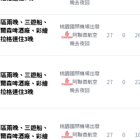
晚去夜回
湖區兩晚、三遊船、
桃園國際機場
出發
皮爾森啤酒廠、彩繪
27
0
2
阿聯酋航空
拉格連住3晚
晚去夜回
桃園國際機場
出發
湖區兩晚、三遊船、
27
0
2
阿聯酋航空
皮爾森啤酒廠、彩繪
晚去夜回
拉格連住3晚
桃園國際機場
出發
湖區兩晚、三遊船、
27
0
1
阿聯酋航空
皮爾森啤酒廠、彩繪