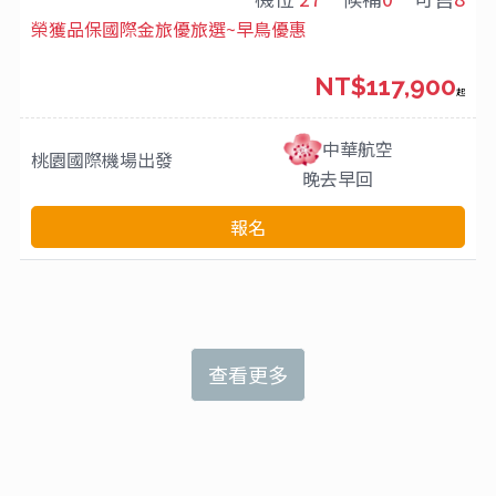
榮獲品保國際金旅優旅選~早鳥優惠
NT$117,900
起
中華航空
桃園國際機場
出發
晚去早回
報名
查看更多