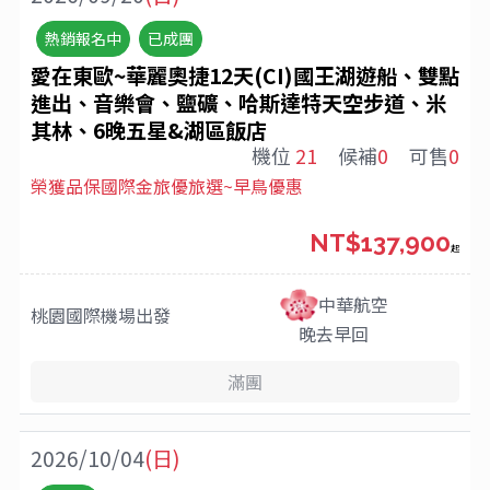
熱銷報名中
已成團
愛在東歐~華麗奧捷12天(CI)國王湖遊船、雙點
進出、音樂會、鹽礦、哈斯達特天空步道、米
其林、6晚五星&湖區飯店
機位
21
候補
0
可售
0
榮獲品保國際金旅優旅選~早鳥優惠
NT$137,900
起
中華航空
桃園國際機場
出發
晚去早回
滿團
2026/10/04
(日)