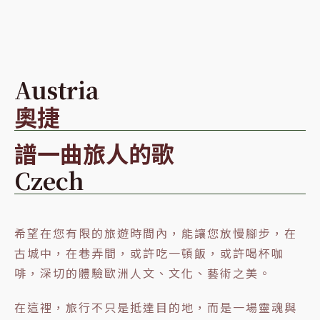
Austria
奧捷
譜一曲旅人的歌
Czech
希望在您有限的旅遊時間內，能讓您放慢腳步，在
古城中，在巷弄間，或許吃一頓飯，或許喝杯咖
啡，深切的體驗歐洲人文、文化、藝術之美。
在這裡，旅行不只是抵達目的地，而是一場靈魂與