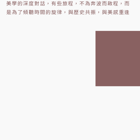
美學的深度對話，有些旅程，不為奔波而啟程，而
是為了傾聽時間的旋律，與歷史共振，與美感重逢