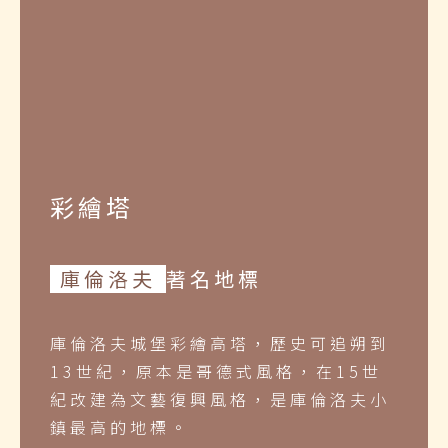
彩繪塔
庫倫洛夫
著名地標
庫倫洛夫城堡彩繪高塔，歷史可追朔到
13世紀，原本是哥德式風格，在15世
紀改建為文藝復興風格，是庫倫洛夫小
鎮最高的地標。