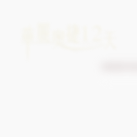
哈斯達特天空