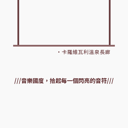
·卡羅維瓦利溫泉長廊
音樂國度，拾起每一個閃亮的音符