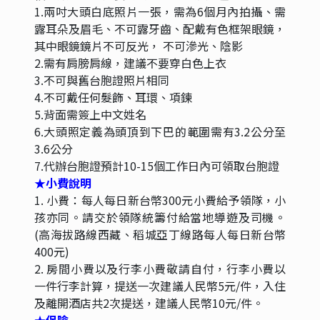
額外加價
1
單人房差
NT$14,800
否
否
否
注意事項
**如遇航空公司冬、夏令航班時間更新時，實際航
班時間，請以說明會資料為主**
**航空公司隨時會有提前開票通知，報名付訂時，