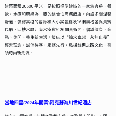
當地四星(2025年開業)庫爾勒華美勝地萬怡酒店
庫爾勒首家國際品牌酒店，2025年7月開業，萬豪旗下萬
怡品牌，設計融合絲路文化，很有特色。設計融合現代與
本土文化，擁有242間客房，包括豪華房和家庭親子房等多
種房型，配備高品質床品和智慧客控系統。設施方面，設
有室內恒溫泳池、健身房、兩間餐廳及大堂吧，並提供逾1
000平方米的會議與宴會空間。