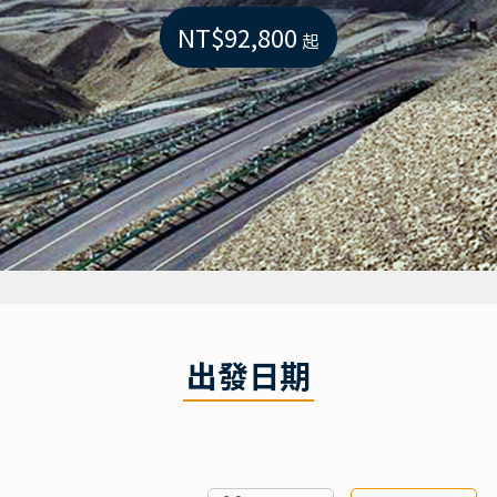
NT$92,800
起
出發日期