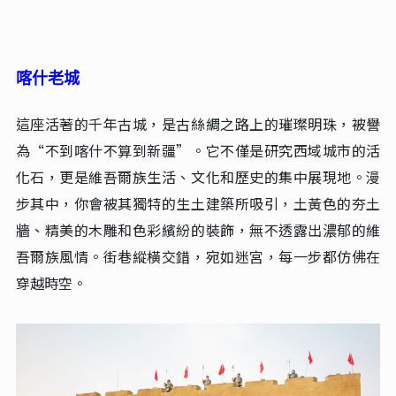
喀什老城
這座活著的千年古城，是古絲綢之路上的璀璨明珠，被譽
為“不到喀什不算到新疆”。它不僅是研究西域城市的活