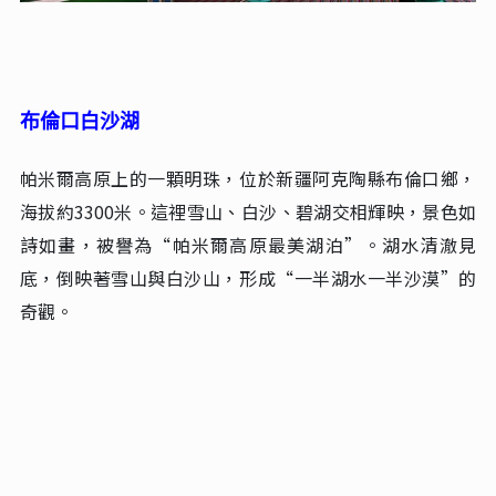
布倫口白沙湖
帕米爾高原上的一顆明珠，位於新疆阿克陶縣布倫口鄉，