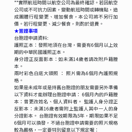
**無購物、無自費(車上推薦當地特產) ，每人每天2瓶礦泉
水**
其它說明