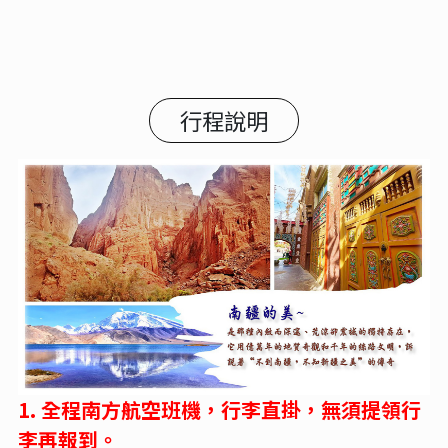
行程說明
1.
全程南方航空班機，行李直掛，無須提領行
李再報到。