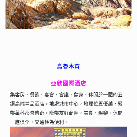
烏魯木齊
亞欣國際酒店
集客房、餐飲、宴會、會議、健身、休閒於一體的五
鑽高端精品酒店，地處城市中心，地理位置優越，緊
鄰萬科都會傳奇，毗鄰友好商圈，美食、娛樂、休閒
一應俱全，交通極為便利。