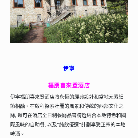
伊寧
福朋喜來登酒店
伊寧福朋喜來登酒店將永恆的經典設計和當地元素細
節相融。在啟程探索壯麗的風景和傳統的西部文化之
餘, 還可在酒店全日制餐廳品嘗精選結合本地特色和國
際風味的自助餐, 以及“純飲優選”計劃享受正宗的本地
啤酒。