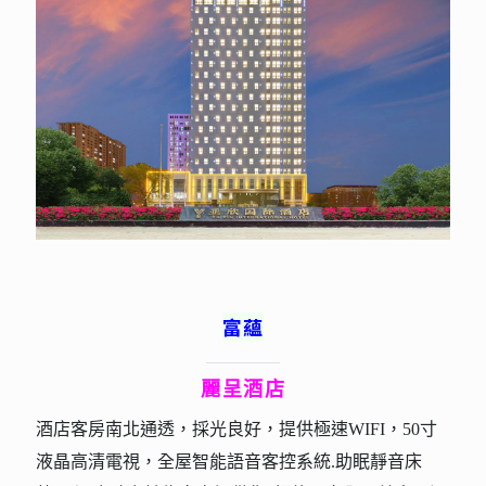
富蘊
麗呈酒店
酒店客房南北通透，採光良好，提供極速WIFI，50寸
液晶高清電視，全屋智能語音客控系統.助眠靜音床