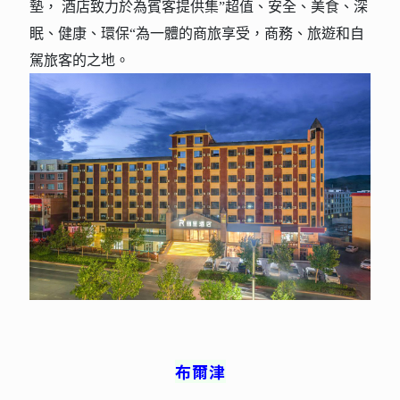
墊， 酒店致力於為賓客提供集”超值、安全、美食、深
眠、健康、環保“為一體的商旅享受，商務、旅遊和自
駕旅客的之地。
布爾津