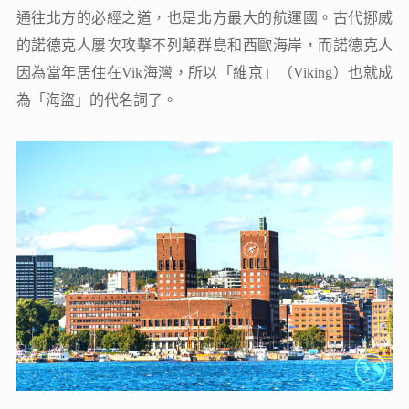
通往北方的必經之道，也是北方最大的航運國。古代挪威
的諾德克人屢次攻擊不列顛群島和西歐海岸，而諾德克人
因為當年居住在Vik海灣，所以「維京」（Viking）也就成
為「海盜」的代名詞了。