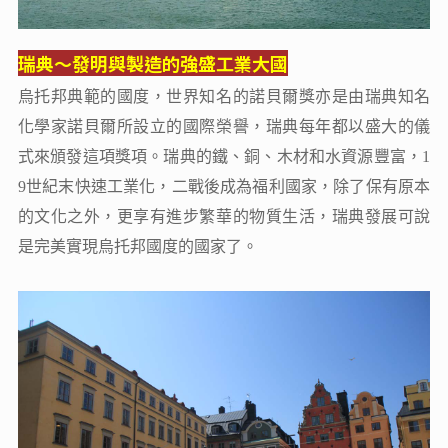
瑞典～發明與製造的強盛工業大國
烏托邦典範的國度，世界知名的諾貝爾獎亦是由瑞典知名
化學家諾貝爾所設立的國際榮譽，瑞典每年都以盛大的儀
式來頒發這項獎項。瑞典的鐵、銅、木材和水資源豐富，1
9世紀末快速工業化，二戰後成為福利國家，除了保有原本
的文化之外，更享有進步繁華的物質生活，瑞典發展可說
是完美實現烏托邦國度的國家了。