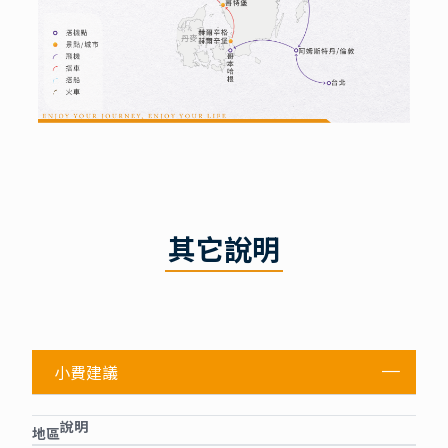
其它說明
小費建議
說明
地區