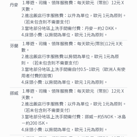
1.導遊、司機、領隊服務費：每天歐元（幣別）12元 X
丹麥
天數。
2.進出飯店行李服務費：以件為單位，歐元 1元為原則。
（若未包含則不需要支付）
3.當地部分地區上洗手間需付費：丹麥－約2 DKK。
4.床頭小費 : 以房間為單位，歐元 1元為原則。
1.導遊、司機、領隊服務費：每天歐元(幣別)12元 X天
芬蘭
數。
2.進出飯店行李服務費:以房間為單位，歐元 1元為原
則。（若未包含則不需要支付）
3.當地部分地區上洗手間需自付0.5~1歐元（歐洲人有使
用者付費的習慣）
4.床頭小費 : 以房間為單位，歐元 1元為原則。
1.導遊、司機、領隊服務費：每天歐元（幣別）12元 X
挪威
天數。
2.進出飯店行李服務費：以件為單位，歐元 1元為原則。
（若未包含則不需要支付）
3.當地部分地區上洗手間需付費：挪威－約5NOK、冰島
－約200 ISK。
4.床頭小費 : 以房間為單位，歐元 1元為原則。