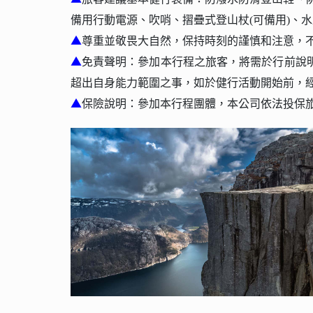
備用行動電源、吹哨、摺疊式登山杖(可備用)、
▲
尊重並敬畏大自然，保持時刻的謹慎和注意，
▲
免責聲明：參加本行程之旅客，將需於行前說
超出自身能力範圍之事，如於健行活動開始前，
▲
保險說明：參加本行程團體，本公司依法投保