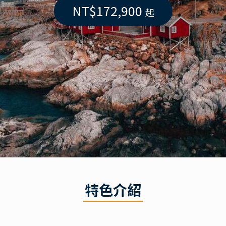
NT$172,900
起
特色介紹