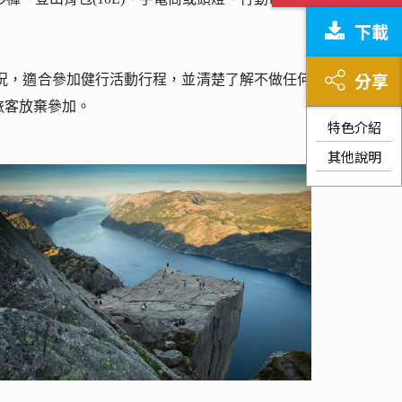
下載
分享
況，適合參加健行活動行程，並清楚了解不做任何
旅客放棄參加。
特色介紹
其他說明