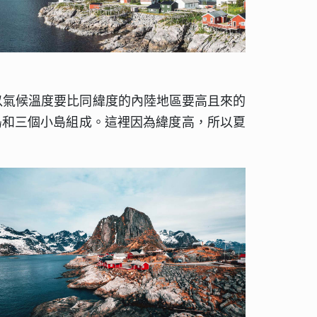
經，所以氣候溫度要比同緯度的內陸地區要高且來的
，由四個大島和三個小島組成。這裡因為緯度高，所以夏