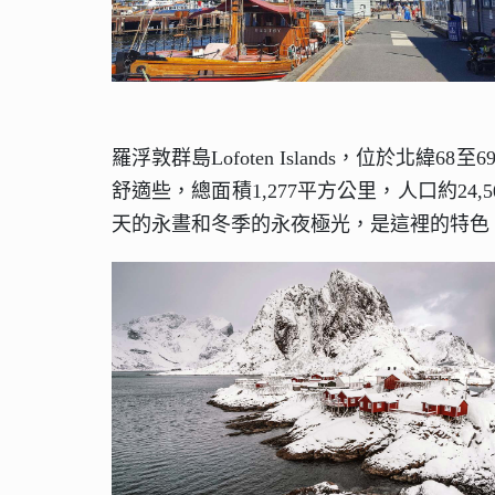
羅浮敦群島Lofoten Islands，位
舒適些，總面積1,277平方公里，人口約24,5
天的永晝和冬季的永夜極光，是這裡的特色