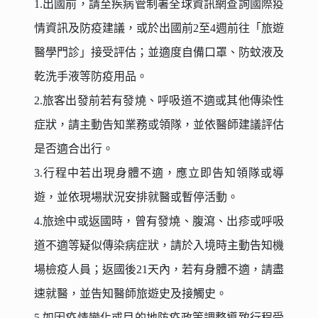
1.出國前，請至疾病管制署全球資訊網查詢國際疫
情資訊及防疫建議，或於出國前2至4週前往「旅遊
醫學門診」接受評估；並適度自備口罩、防蚊液及
乾洗手液等防疫用品。
2.旅客出發前若有發燒、呼吸道不適或其他傳染性
症狀，請主動告知業務或領隊，並依醫師建議評估
是否適合出行。
3.行程中若出現身體不適，應立即告知領隊或導
遊，並依現場狀況安排就醫或暫停活動。
4.旅途中或返國時，曾有發燒、腹瀉、出疹或呼吸
道不適等疑似傳染病症狀，請於入境時主動告知機
場檢疫人員；返國後21天內，若有身體不適，請盡
速就醫，並告知醫師旅遊史及接觸史。
5.如因疫情變化或目的地防疫政策調整導致行程受