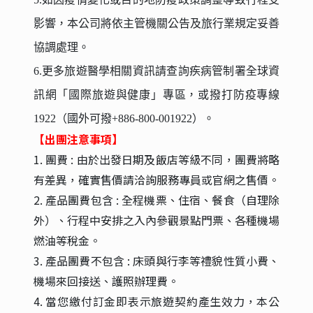
影響，本公司將依主管機關公告及旅行業規定妥善
協調處理。
6.更多旅遊醫學相關資訊請查詢疾病管制署全球資
訊網「國際旅遊與健康」專區，或撥打防疫專線
1922（國外可撥+886-800-001922）。
【出團注意事項】
1. 團費 : 由於出發日期及飯店等級不同，團費將略
有差異，確實售價請洽詢服務專員或官網之售價。
2. 產品團費包含 : 全程機票、住宿、餐食（自理除
外）、行程中安排之入內參觀景點門票、各種機場
燃油等稅金。
3. 產品團費不包含 : 床頭與行李等禮貌性質小費、
機場來回接送、護照辦理費。
4. 當您繳付訂金即表示旅遊契約產生效力，本公