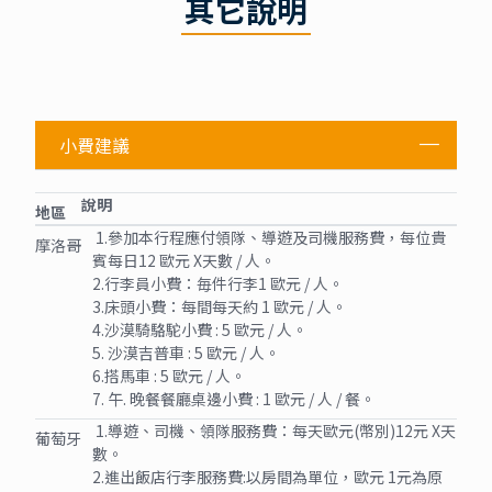
其它說明
小費建議
說明
地區
1.參加本行程應付領隊、導遊及司機服務費，每位貴
摩洛哥
賓每日12 歐元 X天數 / 人。
2.行李員小費：毎件行李1 歐元 / 人。
3.床頭小費：每間每天約 1 歐元 / 人。
4.沙漠騎駱駝小費 : 5 歐元 / 人。
5. 沙漠吉普車 : 5 歐元 / 人。
6.搭馬車 : 5 歐元 / 人。
7. 午. 晚餐餐廳桌邊小費 : 1 歐元 / 人 / 餐。
1.導遊、司機、領隊服務費：每天歐元(幣別)12元 X天
葡萄牙
數。
2.進出飯店行李服務費:以房間為單位，歐元 1元為原