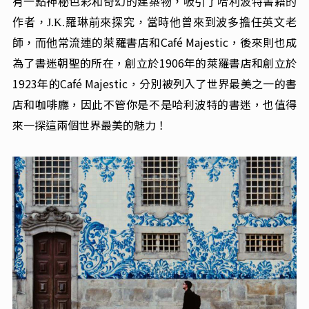
有一點神秘色彩和奇幻的建築物，吸引了哈利波特書籍的
作者，J.K.羅琳前來探究，當時他曾來到波多擔任英文老
的萊羅書店和Café Majestic，後來則也成
師，而他常流連
為了書迷朝聖的所在，創立於1906年的萊羅書店和創立於
1923年的Café Majestic，分別被列入了世界最美之一的書
店和咖啡廳，因此不管你是不是哈利波特的書迷，也值得
來一探這兩個世界最美的魅力！